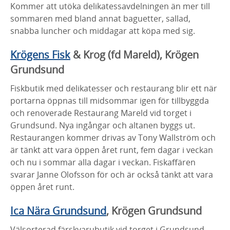
Kommer att utöka delikatessavdelningen än mer till
sommaren med bland annat baguetter, sallad,
snabba luncher och middagar att köpa med sig.
Krögens Fisk
& Krog (fd Mareld), Krögen
Grundsund
Fiskbutik med delikatesser och restaurang blir ett när
portarna öppnas till midsommar igen för tillbyggda
och renoverade Restaurang Mareld vid torget i
Grundsund. Nya ingångar och altanen byggs ut.
Restaurangen kommer drivas av Tony Wallström och
är tänkt att vara öppen året runt, fem dagar i veckan
och nu i sommar alla dagar i veckan. Fiskaffären
svarar Janne Olofsson för och är också tänkt att vara
öppen året runt.
Ica Nära Grundsund
, Krögen Grundsund
Välsorterad färskvarubutik vid torget i Grundsund.