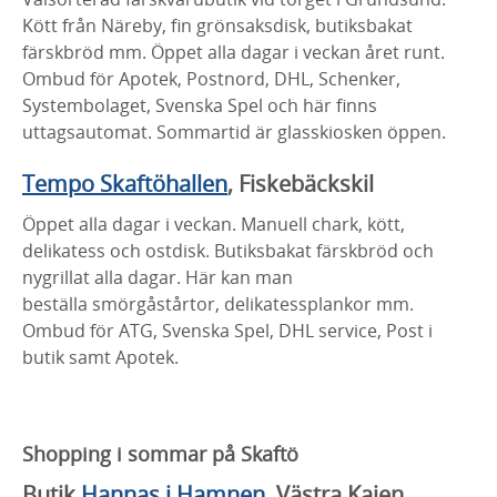
Kött från Näreby, fin grönsaksdisk, butiksbakat
färskbröd mm. Öppet alla dagar i veckan året runt.
Ombud för Apotek, Postnord, DHL, Schenker,
Systembolaget, Svenska Spel och här finns
uttagsautomat. Sommartid är glasskiosken öppen.
Tempo Skaftöhallen
, Fiskebäckskil
Öppet alla dagar i veckan. Manuell chark, kött,
delikatess och ostdisk. Butiksbakat färskbröd och
nygrillat alla dagar. Här kan man
beställa smörgåstårtor, delikatessplankor mm.
Ombud för ATG, Svenska Spel, DHL service, Post i
butik samt Apotek.
Shopping i sommar på Skaftö
Butik
Hannas i Hamnen
, Västra Kajen