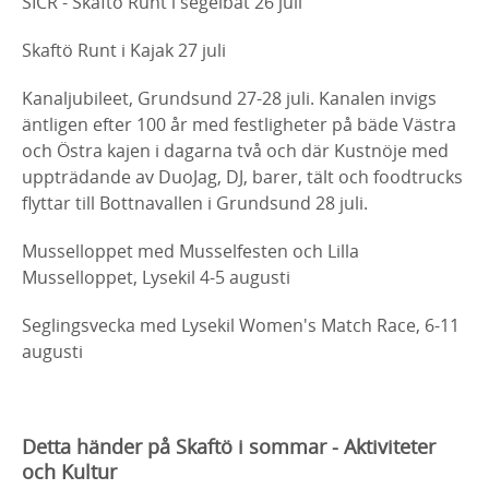
SICR - Skaftö Runt i segelbåt 26 juli
Skaftö Runt i Kajak 27 juli
Kanaljubileet, Grundsund 27-28 juli. Kanalen invigs
äntligen efter 100 år med festligheter på bäde Västra
och Östra kajen i dagarna två och där Kustnöje med
uppträdande av DuoJag, DJ, barer, tält och foodtrucks
flyttar till Bottnavallen i Grundsund 28 juli.
Musselloppet med Musselfesten och Lilla
Musselloppet, Lysekil 4-5 augusti
Seglingsvecka med Lysekil Women's Match Race, 6-11
augusti
Detta händer på Skaftö i sommar - Aktiviteter
och Kultur