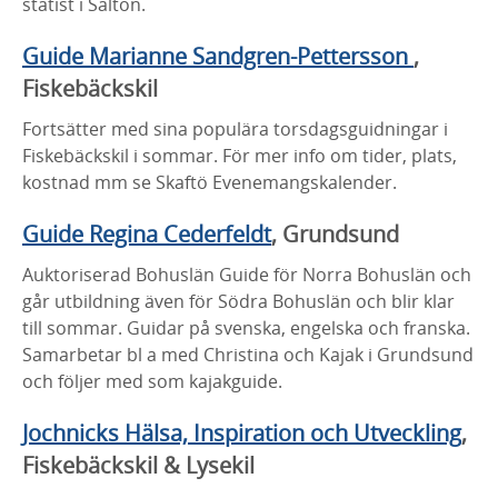
statist i Saltön.
Guide Marianne Sandgren-Pettersson
,
Fiskebäckskil
Fortsätter med sina populära torsdagsguidningar i
Fiskebäckskil i sommar. För mer info om tider, plats,
kostnad mm se Skaftö Evenemangskalender.
Guide Regina Cederfeldt
, Grundsund
Auktoriserad Bohuslän Guide för Norra Bohuslän och
går utbildning även för Södra Bohuslän och blir klar
till sommar. Guidar på svenska, engelska och franska.
Samarbetar bl a med Christina och Kajak i Grundsund
och följer med som kajakguide.
Jochnicks Hälsa, Inspiration och Utveckling
,
Fiskebäckskil & Lysekil