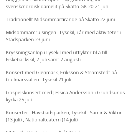
svensk/nordisk damelit på Skaftö GK 20-21 juni
Traditionellt Midsommarfirande på Skaftö 22 juni
Midsommarcruisingen i Lysekil, i år med aktiviteter i
Stadsparken 23 juni
Kryssningsanlöp i Lysekil med utflykter bl a till
Fiskebäckskil, 7 juli samt 2 augusti
Konsert med Glenmark, Eriksson & Strömstedt på
Gullmarsvallen i Lysekil 21 juli
Gospelskonsert med Jessica Andersson i Grundsunds
kyrka 25 juli
Konserter i Havsbadsparken, Lysekil - Samir & Viktor
(13 juli) , Nationalteatern (14 juli)