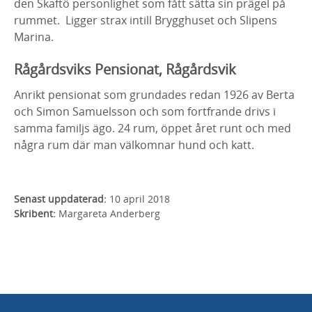
den Skaftö personlighet som fått sätta sin prägel på
rummet. Ligger strax intill Brygghuset och Slipens
Marina.
Rågårdsviks Pensionat, Rågårdsvik
Anrikt pensionat som grundades redan 1926 av Berta
och Simon Samuelsson och som fortfrande drivs i
samma familjs ägo. 24 rum, öppet året runt och med
några rum där man välkomnar hund och katt.
Senast uppdaterad:
10 april 2018
Skribent:
Margareta Anderberg