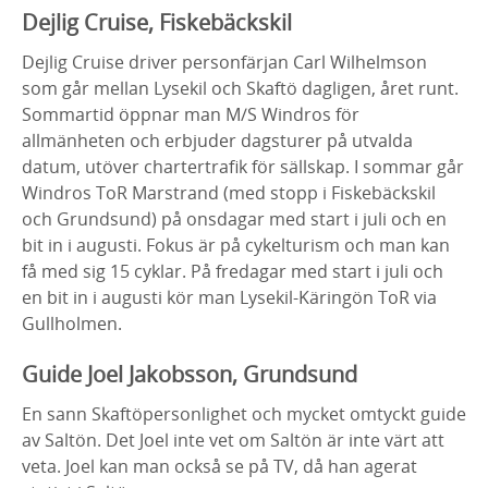
Dejlig Cruise, Fiskebäckskil
Dejlig Cruise driver personfärjan Carl Wilhelmson
som går mellan Lysekil och Skaftö dagligen, året runt.
Sommartid öppnar man M/S Windros för
allmänheten och erbjuder dagsturer på utvalda
datum, utöver chartertrafik för sällskap. I sommar går
Windros ToR Marstrand (med stopp i Fiskebäckskil
och Grundsund) på onsdagar med start i juli och en
bit in i augusti. Fokus är på cykelturism och man kan
få med sig 15 cyklar. På fredagar med start i juli och
en bit in i augusti kör man Lysekil-Käringön ToR via
Gullholmen.
Guide Joel Jakobsson, Grundsund
En sann Skaftöpersonlighet och mycket omtyckt guide
av Saltön. Det Joel inte vet om Saltön är inte värt att
veta. Joel kan man också se på TV, då han agerat