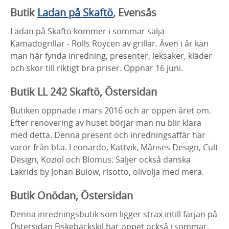
Butik
Ladan på Skaftö
, Evensås
Ladan på Skaftö kommer i sommar sälja
Kamadogrillar - Rolls Roycen av grillar. Även i år kan
man här fynda inredning, presenter, leksaker, kläder
och skor till riktigt bra priser. Öppnar 16 juni.
Butik LL 242 Skaftö, Östersidan
Butiken öppnade i mars 2016 och är öppen året om.
Efter renovering av huset börjar man nu blir klara
med detta. Denna present och inredningsaffär har
varor från bl.a. Leonardo, Kattvik, Månses Design, Cult
Design, Koziol och Blomus. Säljer också danska
Lakrids by Johan Bulow, risotto, olivolja med mera.
Butik Onödan, Östersidan
Denna inredningsbutik som ligger strax intill färjan på
Östersidan Fiskebäckskil har öppet också i sommar.