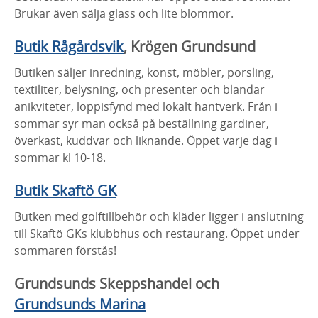
Brukar även sälja glass och lite blommor.
Butik Rågårdsvik
, Krögen Grundsund
Butiken säljer inredning, konst, möbler, porsling,
textiliter, belysning, och presenter och blandar
anikviteter, loppisfynd med lokalt hantverk. Från i
sommar syr man också på beställning gardiner,
överkast, kuddvar och liknande. Öppet varje dag i
sommar kl 10-18.
Butik Skaftö GK
Butken med golftillbehör och kläder ligger i anslutning
till Skaftö GKs klubbhus och restaurang. Öppet under
sommaren förstås!
Grundsunds Skeppshandel och
Grundsunds Marina