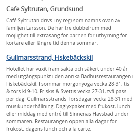
Cafe Syltrutan, Grundsund
Café Syltrutan drivs i ny regi som nämns ovan av
familjen Larsson. De har tre dubbelrum med
möjlighet till extrasäng för barnen för uthyrning för
kortare eller längre tid denna sommar.
Gullmarsstrand, Fiskebäckskil
Hotellet har vuxit fram sakta och säkert under 40 år
med utgångspunkt i den anrika Badhusrestaurangen i
Fiskebäckskil. I sommar morgonyoga vecka 28-31, tis
& tors kl 9-10. Friskis & Svettis vecka 27-31, två pass
per dag. Gullmarsstrands Torsdagar vecka 28-31 med
musikunderhållning. Daglyxpaket med frukost, lunch
eller middag med entré till Sinnenas Havsbad under
sommaren. Restaurangen öppen alla dagar för
frukost, dagens lunch och a la carte.