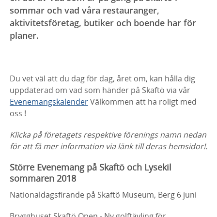
sommar och vad våra restauranger,
aktivitetsföretag, butiker och boende har för
planer.
Du vet väl att du dag för dag, året om, kan hålla dig
uppdaterad om vad som händer på Skaftö via vår
Evenemangskalender
Välkommen att ha roligt med
oss !
Klicka på företagets respektive förenings namn nedan
för att få mer information via länk till deras hemsidor!.
Större Evenemang på Skaftö och Lysekil
sommaren 2018
Nationaldagsfirande på Skaftö Museum, Berg 6 juni
Brygghuset Skaftö Open - Ny golftävling för