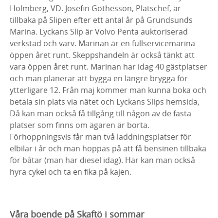
Holmberg, VD. Josefin Göthesson, Platschef, är
tillbaka på Slipen efter ett antal år på Grundsunds
Marina. Lyckans Slip är Volvo Penta auktoriserad
verkstad och varv. Marinan är en fullservicemarina
öppen året runt. Skeppshandeln är också tänkt att
vara öppen året runt. Marinan har idag 40 gästplatser
och man planerar att bygga en längre brygga för
ytterligare 12. Från maj kommer man kunna boka och
betala sin plats via nätet och Lyckans Slips hemsida,
Då kan man också få tillgång till någon av de fasta
platser som finns om ägaren är borta.
Förhoppningsvis får man två laddningsplatser för
elbilar i år och man hoppas på att få bensinen tillbaka
för båtar (man har diesel idag). Här kan man också
hyra cykel och ta en fika på kajen.
Våra boende på Skaftö i sommar