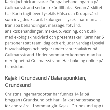
Karin Jochnick ansvarar för spa behandlingarna på
Gullmarsstrand sedan tre år tillbaks. Sedan årskiftet
har Karin tagit över Lysekils Hälsa och Kroppsvård
som invigdes 7 april. I salongen i Lysekil har man allt
från spa behandlingar, massage, fotvård,
ansiktsbehandlingar, make-up, vaxning, och butik
med ekologisk hudvård och presentsaker. Karin har 5
personer i sitt team idag och erbjuder vardag i Lysekil
huvudsakligen och helger under vinterhalvåret på
Gullmarsstrand. Under sommaren kommer man ha
mer öppet på Gullmarsstrand. Har bokning online på
hemsidan.
Kajak i Grundsund / Balanspunkten,
Grundsund
Christina Ingemarsdotter har funnits 14 år på
bryggan i Grundsund och har i år kört vintersäsong
för andra året. I sommar går Kajak i Grundsund upp i