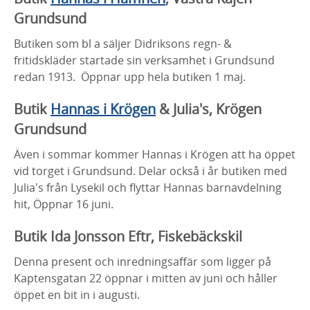
Grundsund
Butiken som bl a säljer Didriksons regn- &
fritidskläder startade sin verksamhet i Grundsund
redan 1913. Öppnar upp hela butiken 1 maj.
Butik
Hannas i Krögen
& Julia's, Krögen
Grundsund
Även i sommar kommer Hannas i Krögen att ha öppet
vid torget i Grundsund. Delar också i år butiken med
Julia's från Lysekil och flyttar Hannas barnavdelning
hit, Öppnar 16 juni.
Butik Ida Jonsson Eftr, Fiskebäckskil
Denna present och inredningsaffär som ligger på
Kaptensgatan 22 öppnar i mitten av juni och håller
öppet en bit in i augusti.