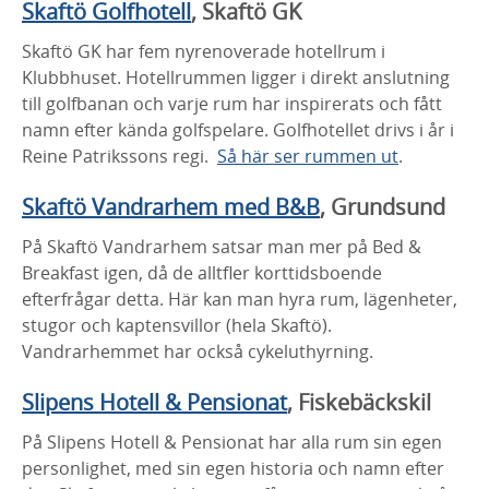
Skaftö Golfhotell
, Skaftö GK
Skaftö GK har fem nyrenoverade hotellrum i
Klubbhuset. Hotellrummen ligger i direkt anslutning
till golfbanan och varje rum har inspirerats och fått
namn efter kända golfspelare. Golfhotellet drivs i år i
Reine Patrikssons regi.
Så här ser rummen ut
.
Skaftö Vandrarhem med B&B
, Grundsund
På Skaftö Vandrarhem satsar man mer på Bed &
Breakfast igen, då de alltfler korttidsboende
efterfrågar detta. Här kan man hyra rum, lägenheter,
stugor och kaptensvillor (hela Skaftö).
Vandrarhemmet har också cykeluthyrning.
Slipens Hotell & Pensionat
, Fiskebäckskil
På Slipens Hotell & Pensionat har alla rum sin egen
personlighet, med sin egen historia och namn efter