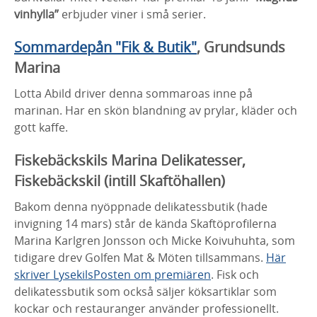
vinhylla”
erbjuder viner i små serier.
Sommardepån "Fik & Butik"
, Grundsunds
Marina
Lotta Abild driver denna sommaroas inne på
marinan. Har en skön blandning av prylar, kläder och
gott kaffe.
Fiskebäckskils Marina Delikatesser,
Fiskebäckskil (intill Skaftöhallen)
Bakom denna nyöppnade delikatessbutik (hade
invigning 14 mars) står de kända Skaftöprofilerna
Marina Karlgren Jonsson och Micke Koivuhuhta, som
tidigare drev Golfen Mat & Möten tillsammans.
Här
skriver LysekilsPosten om premiären
. Fisk och
delikatessbutik som också säljer köksartiklar som
kockar och restauranger använder professionellt.