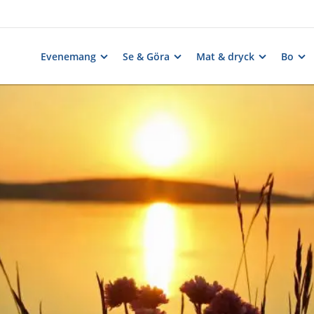
Evenemang
Se & Göra
Mat & dryck
Bo