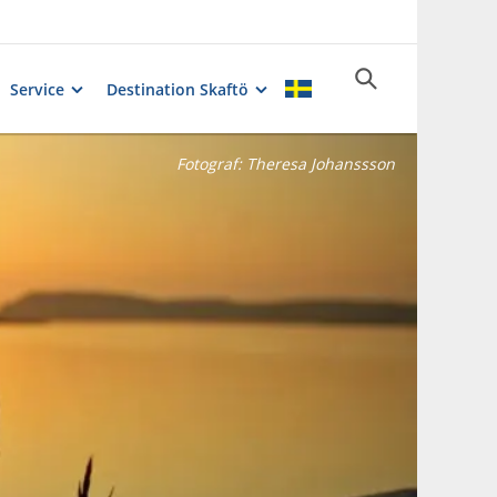
Service
Destination Skaftö
Fotograf:
Theresa Johanssson