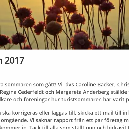
 2017
 sommaren som gått! Vi, dvs Caroline Bäcker, Chris
Regina Cederfeldt och Margareta Anderberg ställde f
dkare och föreningar hur turistsommaren har varit p
ska korrigeras eller läggas till, skicka ett mail till 
 omgående. Vi saknar rapport från ett par företag men
kommer in. Tack till alla som ställt upp och bidragit 