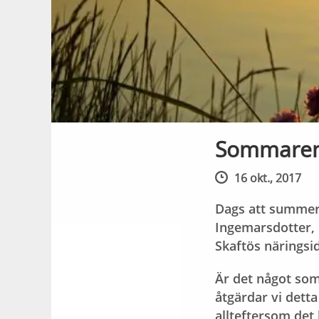
Sommaren
16 okt., 2017
Dags att summera
Ingemarsdotter, 
Skaftös näringsi
Är det något som 
åtgärdar vi detta
allteftersom det 