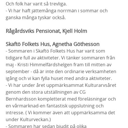
Och folk har varit så trevliga.
- Vi har haft jättemånga norrmän i sommar och
ganska många tyskar också.
Rågårdsviks Pensionat, Kjell Holm
Skaftö Folkets Hus, Agnetha Göthesson
- Sommaren i Skaftö Folkets Hus har varit som
tidigare full av aktiviteter. Vi tänker sommaren från
maj - Kristi Himmelfärdshelgen fram till mitten av
september - då är inte den ordinarie verksamheten
igång och vi kan fylla huset med andra aktiviteter.
- Vi har under året uppmärksammat Kulturarvsåret
genom den stora utställningen av CG
Bernhardsson kompletterat med föreläsningar och
en vårmarknad-en fantastisk uppslutning och
intresse. ( Vi kommer även att uppmärksamma det
under Kulturveckan.)
- Sommaren har sedan bjudit på olika