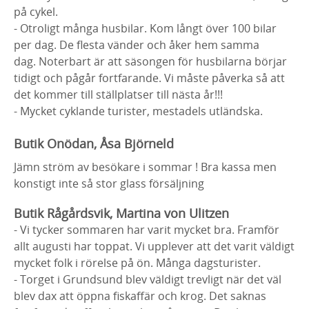
på cykel.
- Otroligt många husbilar. Kom långt över 100 bilar
per dag. De flesta vänder och åker hem samma
dag. Noterbart är att säsongen för husbilarna börjar
tidigt och pågår fortfarande. Vi måste påverka så att
det kommer till ställplatser till nästa år!!!
- Mycket cyklande turister, mestadels utländska.
Butik Onödan, Åsa Björneld
Jämn ström av besökare i sommar ! Bra kassa men
konstigt inte så stor glass försäljning
Butik Rågårdsvik, Martina von Ulitzen
- Vi tycker sommaren har varit mycket bra. Framför
allt augusti har toppat. Vi upplever att det varit väldigt
mycket folk i rörelse på ön. Många dagsturister.
- Torget i Grundsund blev väldigt trevligt när det väl
blev dax att öppna fiskaffär och krog. Det saknas