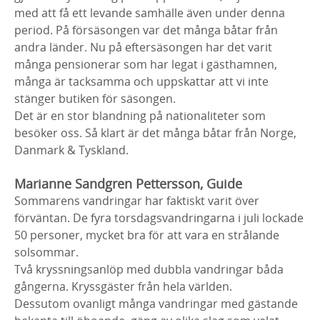
med att få ett levande samhälle även under denna
period. På försäsongen var det många båtar från
andra länder. Nu på eftersäsongen har det varit
många pensionerar som har legat i gästhamnen,
många är tacksamma och uppskattar att vi inte
stänger butiken för säsongen.
Det är en stor blandning på nationaliteter som
besöker oss. Så klart är det många båtar från Norge,
Danmark & Tyskland.
Marianne Sandgren Pettersson, Guide
Sommarens vandringar har faktiskt varit över
förväntan. De fyra torsdagsvandringarna i juli lockade
50 personer, mycket bra för att vara en strålande
solsommar.
Två kryssningsanlöp med dubbla vandringar båda
gångerna. Kryssgäster från hela världen.
Dessutom ovanligt många vandringar med gästande