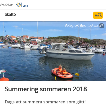
En del av
Skaftö
Fotograf:
Bernt Åkesson
Summering sommaren 2018
Dags att summera sommaren som gått!