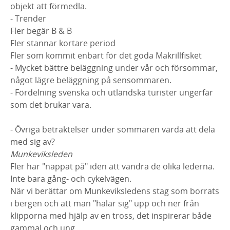
objekt att förmedla.
- Trender
Fler begär B & B
Fler stannar kortare period
Fler som kommit enbart för det goda Makrillfisket
- Mycket bättre beläggning under vår och försommar,
något lägre beläggning på sensommaren.
- Fördelning svenska och utländska turister ungerfär
som det brukar vara.
- Övriga betraktelser under sommaren värda att dela
med sig av?
Munkeviksleden
Fler har "nappat på" iden att vandra de olika lederna.
Inte bara gång- och cykelvägen.
När vi berättar om Munkeviksledens stag som borrats
i bergen och att man "halar sig" upp och ner från
klipporna med hjälp av en tross, det inspirerar både
gammal och ung.