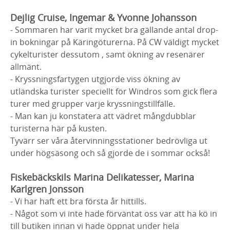
Dejlig Cruise, Ingemar & Yvonne Johansson
- Sommaren har varit mycket bra gällande antal drop-
in bokningar på Käringöturerna. På CW väldigt mycket
cykelturister dessutom , samt ökning av resenärer
allmänt.
- Kryssningsfartygen utgjorde viss ökning av
utländska turister speciellt för Windros som gick flera
turer med grupper varje kryssningstillfälle.
- Man kan ju konstatera att vädret mångdubblar
turisterna här på kusten.
Tyvärr ser våra återvinningsstationer bedrövliga ut
under högsäsong och så gjorde de i sommar också!
Fiskebäckskils Marina Delikatesser, Marina
Karlgren Jonsson
- Vi har haft ett bra första år hittills.
- Något som vi inte hade förväntat oss var att ha kö in
till butiken innan vi hade öppnat under hela