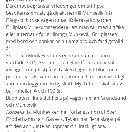
Däremot begränsar vi leden genom att tipsa
besökarna om att gå direkt ner till Munkevik från
Gång- och cykelvägen innan Kolerakyrkogården.
Grillplats. Vi rekommenderar att man tar med sig fika
eller alternativ för grillning i Munkevik. Grillplatsen
med bord och bänkar är nu omgjord och färdigställd i
år.
Skatt. Ja, i Munkevik finns en skatt som ett barn
startade 2015. Skatten är en glasslåda som är väl
inslagen i en plastpåse. I asken ligger ett block och
penna. Där skriver man in datum och namn samtidigt
som man lägger in en ny skatt. Mycket uppskattat av
barn mellan 4 och 100 år.
Badplatser finns det flera på vägen mellan Grundsund
och Munkevik.
Korpelia
. Ja, Munkeviken har förlängts norrut över
Gröderhamn och Gåsevik. Tyvärr har flera klagat på
att den ännu inte är uppmärkt tillräckligt bra.