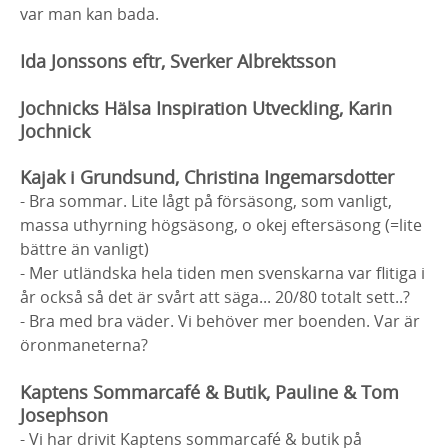
var man kan bada.
Ida Jonssons eftr, Sverker Albrektsson
Jochnicks Hälsa Inspiration Utveckling, Karin
Jochnick
Kajak i Grundsund, Christina Ingemarsdotter
- Bra sommar. Lite lågt på försäsong, som vanligt,
massa uthyrning högsäsong, o okej eftersäsong (=lite
bättre än vanligt)
- Mer utländska hela tiden men svenskarna var flitiga i
år också så det är svårt att säga... 20/80 totalt sett..?
- Bra med bra väder. Vi behöver mer boenden. Var är
öronmaneterna?
Kaptens Sommarcafé & Butik, Pauline & Tom
Josephson
- Vi har drivit Kaptens sommarcafé & butik på