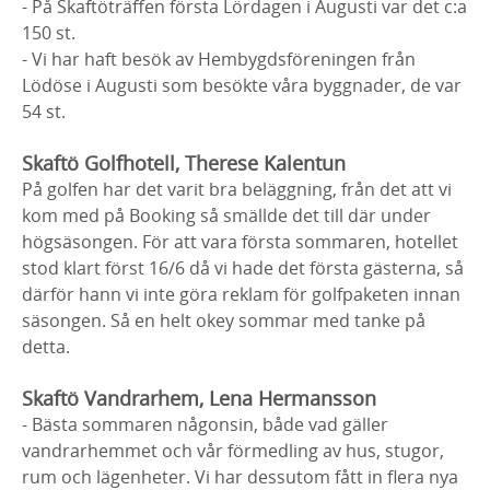
- På Skaftöträffen första Lördagen i Augusti var det c:a
150 st.
- Vi har haft besök av Hembygdsföreningen från
Lödöse i Augusti som besökte våra byggnader, de var
54 st.
Skaftö Golfhotell, Therese Kalentun
På golfen har det varit bra beläggning, från det att vi
kom med på Booking så smällde det till där under
högsäsongen. För att vara första sommaren, hotellet
stod klart först 16/6 då vi hade det första gästerna, så
därför hann vi inte göra reklam för golfpaketen innan
säsongen. Så en helt okey sommar med tanke på
detta.
Skaftö Vandrarhem, Lena Hermansson
- Bästa sommaren någonsin, både vad gäller
vandrarhemmet och vår förmedling av hus, stugor,
rum och lägenheter. Vi har dessutom fått in flera nya