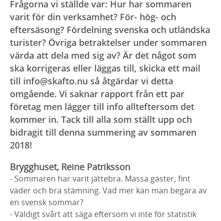
Frågorna vi ställde var: Hur har sommaren
varit för din verksamhet? För- hög- och
eftersäsong? Fördelning svenska och utländska
turister? Övriga betraktelser under sommaren
värda att dela med sig av? Är det något som
ska korrigeras eller läggas till, skicka ett mail
till info@skafto.nu så åtgärdar vi detta
omgående. Vi saknar rapport från ett par
företag men lägger till info allteftersom det
kommer in. Tack till alla som ställt upp och
bidragit till denna summering av sommaren
2018!
Brygghuset, Reine Patriksson
- Sommaren har varit jättebra. Massa gäster, fint
väder och bra stämning. Vad mer kan man begära av
en svensk sommar?
- Väldigt svårt att säga eftersom vi inte för statistik