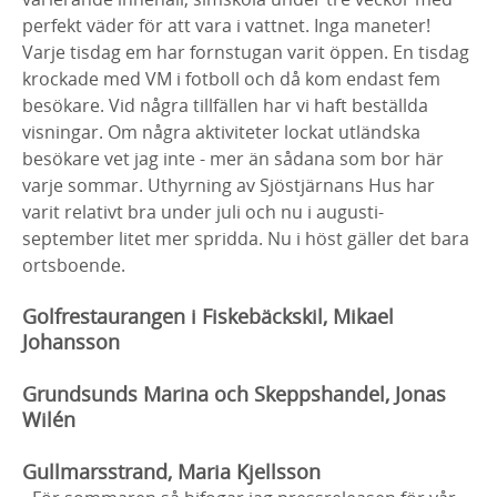
perfekt väder för att vara i vattnet. Inga maneter!
Varje tisdag em har fornstugan varit öppen. En tisdag
krockade med VM i fotboll och då kom endast fem
besökare. Vid några tillfällen har vi haft beställda
visningar. Om några aktiviteter lockat utländska
besökare vet jag inte - mer än sådana som bor här
varje sommar. Uthyrning av Sjöstjärnans Hus har
varit relativt bra under juli och nu i augusti-
september litet mer spridda. Nu i höst gäller det bara
ortsboende.
Golfrestaurangen i Fiskebäckskil, Mikael
Johansson
Grundsunds Marina och Skeppshandel, Jonas
Wilén
Gullmarsstrand, Maria Kjellsson