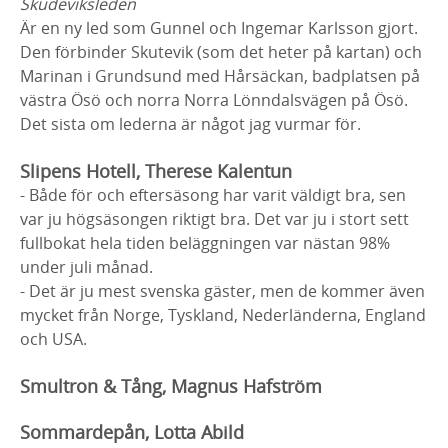
Skudeviksleden
Är en ny led som Gunnel och Ingemar Karlsson gjort.
Den förbinder Skutevik (som det heter på kartan) och
Marinan i Grundsund med Hårsäckan, badplatsen på
västra Ösö och norra Norra Lönndalsvägen på Ösö.
Det sista om lederna är något jag vurmar för.
Slipens Hotell, Therese Kalentun
- Både för och eftersäsong har varit väldigt bra, sen
var ju högsäsongen riktigt bra. Det var ju i stort sett
fullbokat hela tiden beläggningen var nästan 98%
under juli månad.
- Det är ju mest svenska gäster, men de kommer även
mycket från Norge, Tyskland, Nederländerna, England
och USA.
Smultron & Tång, Magnus Hafström
Sommardepån, Lotta Abild