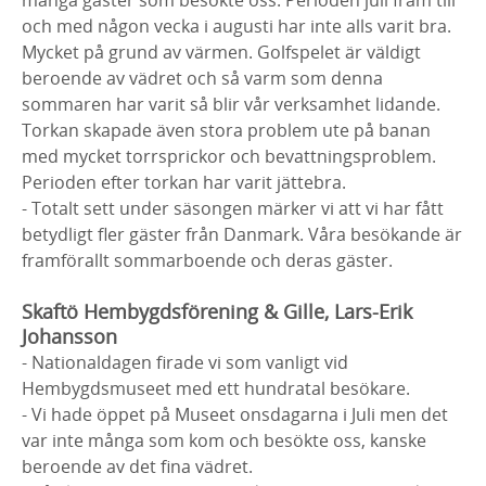
och med någon vecka i augusti har inte alls varit bra.
Mycket på grund av värmen. Golfspelet är väldigt
beroende av vädret och så varm som denna
sommaren har varit så blir vår verksamhet lidande.
Torkan skapade även stora problem ute på banan
med mycket torrsprickor och bevattningsproblem.
Perioden efter torkan har varit jättebra.
- Totalt sett under säsongen märker vi att vi har fått
betydligt fler gäster från Danmark. Våra besökande är
framförallt sommarboende och deras gäster.
Skaftö Hembygdsförening & Gille, Lars-Erik
Johansson
- Nationaldagen firade vi som vanligt vid
Hembygdsmuseet med ett hundratal besökare.
- Vi hade öppet på Museet onsdagarna i Juli men det
var inte många som kom och besökte oss, kanske
beroende av det fina vädret.