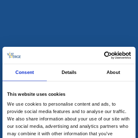
Båtturer
Guidning
Skaftöguiden
Consent
Details
About
Grundsund
på land och hav i Bohuslän
Läs mer
This website uses cookies
We use cookies to personalise content and ads, to
provide social media features and to analyse our traffic.
We also share information about your use of our site with
our social media, advertising and analytics partners who
may combine it with other information that you’ve