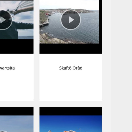
vartsita
Skaftö Öråd