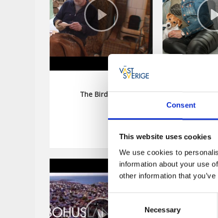
The Birdman
Pernilla Block
Robinsondelt
Consent
This website uses cookies
We use cookies to personalis
information about your use of
other information that you’ve
Consent
Necessary
Selection