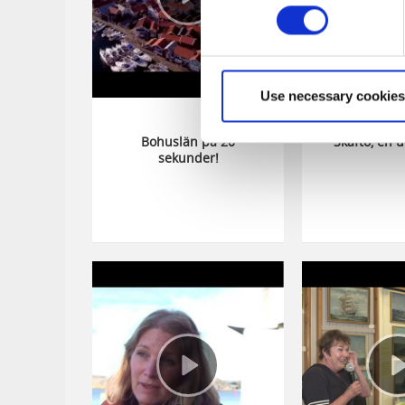
Use necessary cookies
Bohuslän på 20
Skaftö, en 
sekunder!