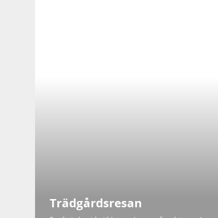
Trädgårdsresan