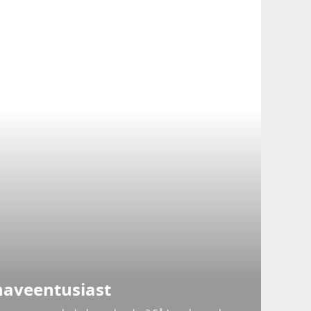
haveentusiast