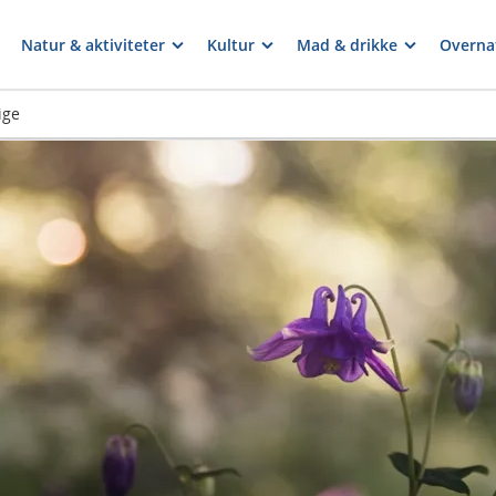
Natur & aktiviteter
Kultur
Mad & drikke
Overna
ige