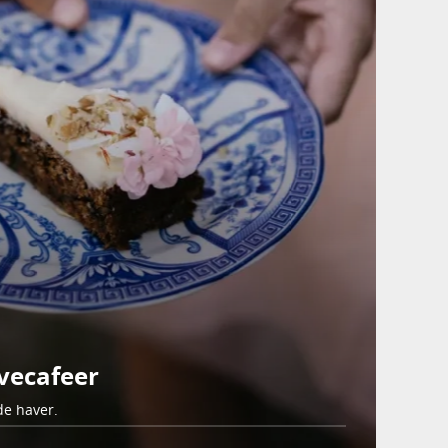
vecafeer
de haver.