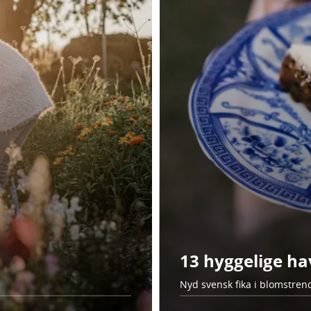
13 hyggelige ha
Nyd svensk fika i blomstren