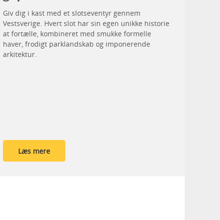
Giv dig i kast med et slotseventyr gennem
Vestsverige. Hvert slot har sin egen unikke historie
at fortælle, kombineret med smukke formelle
haver, frodigt parklandskab og imponerende
arkitektur.
Læs mere