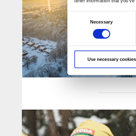
other information that you’ve
Consent
Necessary
Selection
Use necessary cookies