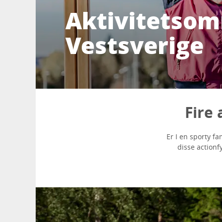
Aktivitetsom
Vestsverige
Fire 
Er I en sporty fa
disse actionf