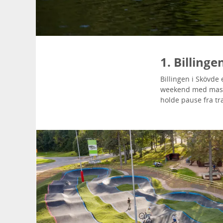
1. Billinge
Billingen i Skövde e
weekend med masse
holde pause fra tr