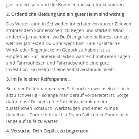
geschmiert sein und die Bremsen müssen funktionieren.
2. Ordentliche Kleidung und ein guter Helm sind wichtig
Das Wetter kann in Schweden innerhalb von kurzer Zeit von
strahlendem Sonnenschein zu Regen und starkem Wind
ändern – je nachdem, wo Du Dich gerade befindest und zu
welcher Jahreszeit Du unterwegs bist. Eine zusätzliche
Wind- oder Regenjacke im Gepäck zu haben ist zu
empfehlen. Für längere Strecken während mehreren Tagen
sind Fahrradhosen und Fahrradschuhe eine gute
Investition. Ein Helm ist eine Selbstverständlichkeit!
3. Im Falle einer Reifenpanne…
Bei einer Reifenpanne einen Schlauch zu wechseln ist nicht
allzu schwierig – solange man darauf vorbereitet ist. Sorge
dafür, dass Du stets eine Satteltasche mit einem
zusätzlichen Schlauch, Werkzeugen und einer Pumpe
dabeihast. Dadurch brauchst Du im Falle einer Panne nicht
lange auf Hilfe zu warten.
4. Versuche, Dein Gepäck zu begrenzen