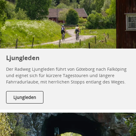
Ljungleden
Der Radweg Ljungleden führt von Göteborg nach Falköping
und eignet sich für kürzere Tagestouren und längere
Fahrradurlaube, mit herrlichen Stopps entlang des Weges.
Ljungleden