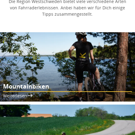
Die Region Westschweden bietet viele verschiedene Arten
von Fahrraderlebnissen. Anbei haben wir für Dich einige
Tipps zusammengestellt.
Mountainbiken
Weiterlesen