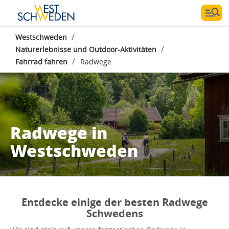
/
Westschweden
/
Naturerlebnisse und Outdoor-Aktivitäten
/
Fahrrad fahren
Radwege
Radwege in
Westschweden
Entdecke einige der besten Radwege
Schwedens