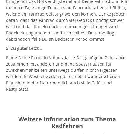
Bringe nur das Notwendigste mit auf Deine Fahrradtour. Für
mehrere Tage lange Touren sind Fahrradtaschen erhältlich,
welche am Fahrrad befestigt werden können. Denke jedoch
daran, dass das Fahrrad durch viel Gepäck unnötig schwer
wird und das Radeln dadurch um einiges strenger wird.
Badekleidung und ein Handtuch solltest Du unbedingt
dabeihaben, falls Du an Badeseen vorbeikommst.
5. Zu guter Letzt…
Plane Deine Route in Voraus, lasse Dir genügend Zeit, fahre
zusammen mit anderen und habe Spass! Pausen für
Zwischenmahlzeiten unterwegs dürfen nicht vergessen
werden. In Westschweden gibt es nebst wunderschönen
Plätzchen in der Natur nämlich auch viele Cafés und
Rastplätze!
Weitere Information zum Thema
Radfahren