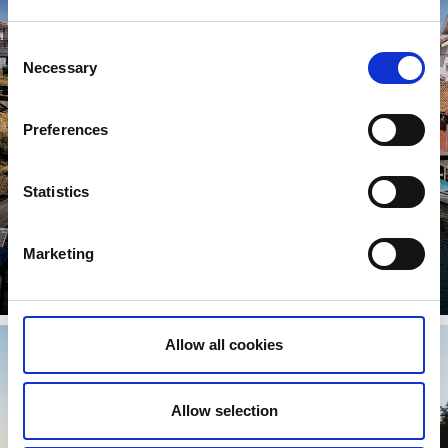
Consent
Necessary
Selection
Preferences
Statistics
Paddeln in Bohuslän
Marketing
Entdecke die schwedische Westküste mit dem Kajak.
Weiterlesen
Allow all cookies
Allow selection