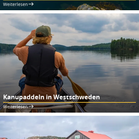
Weiterlesen
Kanupaddeln in Westschweden
Weiterlesen