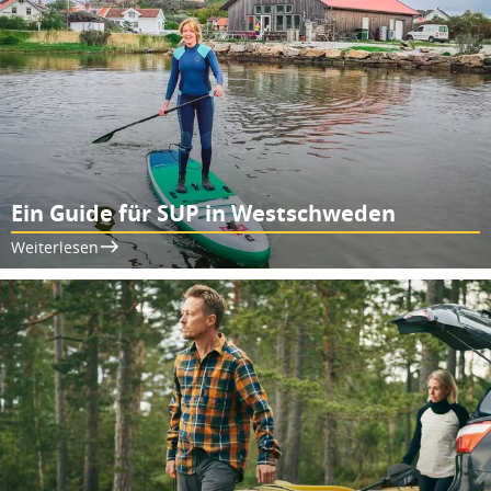
Ein Guide für SUP in Westschweden
Weiterlesen