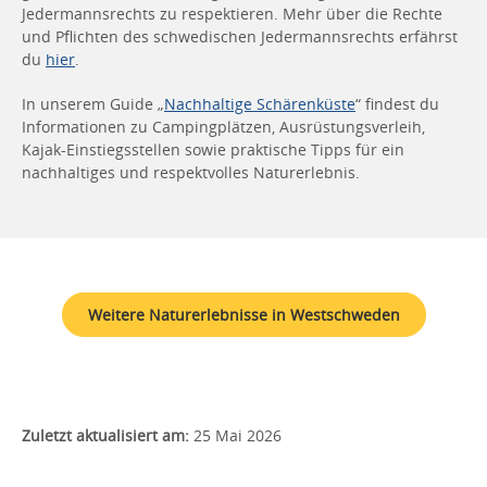
Jedermannsrechts zu respektieren. Mehr über die Rechte
und Pflichten des schwedischen Jedermannsrechts erfährst
du
hier
.
In unserem Guide „
Nachhaltige Schärenküste
“ findest du
Informationen zu Campingplätzen, Ausrüstungsverleih,
Kajak-Einstiegsstellen sowie praktische Tipps für ein
nachhaltiges und respektvolles Naturerlebnis.
Weitere Naturerlebnisse in Westschweden
Zuletzt aktualisiert am:
25 Mai 2026