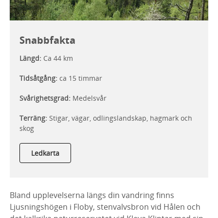
Snabbfakta
Längd:
Ca 44 km
Tidsåtgång:
ca 15 timmar
Svårighetsgrad:
Medelsvår
Terräng:
Stigar, vägar, odlingslandskap, hagmark och
skog
Ledkarta
Bland upplevelserna längs din vandring finns
Ljusningshögen i Floby, stenvalvsbron vid Hålen och