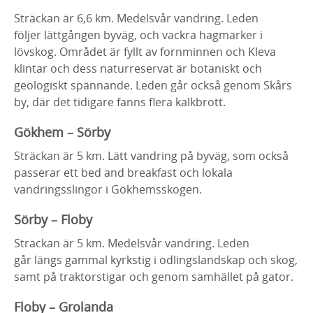
Sträckan är 6,6 km. Medelsvår vandring. Leden
följer lättgången byväg, och vackra hagmarker i
lövskog. Området är fyllt av fornminnen och Kleva
klintar och dess naturreservat är botaniskt och
geologiskt spännande. Leden går också genom Skårs
by, där det tidigare fanns flera kalkbrott.
Gökhem – Sörby
Sträckan är 5 km. Lätt vandring på byväg, som också
passerar ett bed and breakfast och lokala
vandringsslingor i Gökhemsskogen.
Sörby – Floby
Sträckan är 5 km. Medelsvår vandring. Leden
går längs gammal kyrkstig i odlingslandskap och skog,
samt på traktorstigar och genom samhället på gator.
Floby – Grolanda