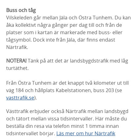
Buss och tåg
Vilskeleden går mellan Jäla och Östra Tunhem. Du kan
åka kollektivt några gånger per dag till och från de
platser som i kartan är markerade med buss- eller
tågsymbol. Dock inte från Jäla, där finns endast
Närtrafik.
NOTERA!
Tänk på att det är landsbygdstrafik med låg
turtäthet.
Från Östra Tunhem är det knappt två kilometer ut till
väg 184 och hållplats Kabelstationen, buss 203 (se
vasttrafik.se
).
Västtrafik erbjuder också Närtrafik mellan landsbygd
och tätort mellan vissa tidsintervaller. Här måste du
beställa din resa via telefon minst 1 timma innan
tidsintervallet börjar.
Läs mer om hur Närtrafik