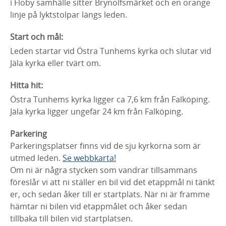
i Floby samhälle sitter Brynolfsmärket och en orange
linje på lyktstolpar längs leden.
Start och mål:
Leden startar vid Östra Tunhems kyrka och slutar vid
Jäla kyrka eller tvärt om.
Hitta hit:
Östra Tunhems kyrka ligger ca 7,6 km från Falköping.
Jäla kyrka ligger ungefär 24 km från Falköping.
Parkering
Parkeringsplatser finns vid de sju kyrkorna som är
utmed leden.
Se webbkarta!
Om ni är några stycken som vandrar tillsammans
föreslår vi att ni ställer en bil vid det etappmål ni tänkt
er, och sedan åker till er startplats. När ni är framme
hämtar ni bilen vid etappmålet och åker sedan
tillbaka till bilen vid startplatsen.