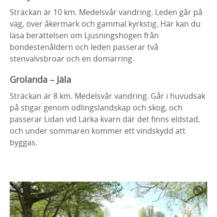
Sträckan är 10 km. Medelsvår vandring. Leden går på
väg, över åkermark och gammal kyrkstig. Här kan du
läsa berättelsen om Ljusningshögen från
bondestenåldern och leden passerar två
stenvalvsbroar och en domarring.
Grolanda – Jäla
Sträckan är 8 km. Medelsvår vandring. Går i huvudsak
på stigar genom odlingslandskap och skog, och
passerar Lidan vid Lärka kvarn där det finns eldstad,
och under sommaren kommer ett vindskydd att
byggas.