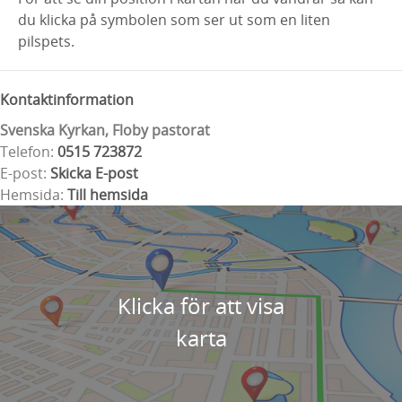
du klicka på symbolen som ser ut som en liten
pilspets.
Kontaktinformation
Svenska Kyrkan, Floby pastorat
Telefon:
0515 723872
E-post:
Skicka E-post
Hemsida:
Till hemsida
Klicka för att visa
karta