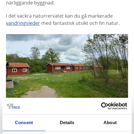
närliggande byggnad.
I det vackra naturrervatet kan du gå markerade
vandringsleder
med fantastisk utsikt och fin natur.
Consent
Details
About