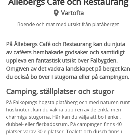
Ållebergs Café och Restaurang
Vartofta
Boende och mat med utsikt från platåberget
På Ållebergs Café och Restaurang kan du njuta
av caféets hembakade godsaker och samtidigt
uppleva en fantastisk utsikt över Falbygden.
Omgiven av det vackra landskapet på berget kan
du också bo över i stugorna eller på campingen.
Camping, ställplatser och stugor
På Falköpings högsta platåberg och med naturen runt
husknuten, kan du vakna upp i en av de enkla men
charmiga stugorna. Här kan du välja att bo i enkel,
dubbel- eller flerbäddsrum. På campingen finns 40
platser varav 30 elplatser. Toalett och dusch finns i