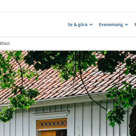
Se & göra
Evenemang
kfast