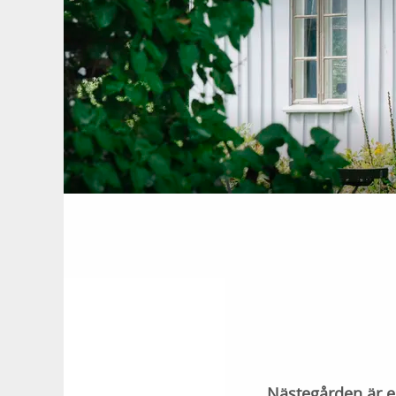
Nästegården är e