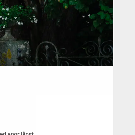
ed anor långt