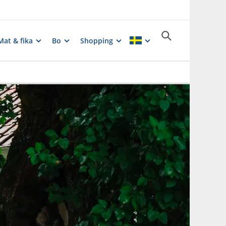
Mat & fika
Bo
Shopping