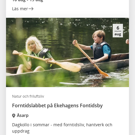
Läs mer
6
aug
Natur och friluftsliv
Forntidslabbet på Ekehagens Fontidsby
Åsarp
Dagkollo i sommar - med forntidsliv, hantverk och
uppdrag