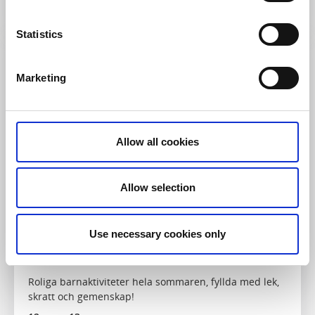
Läs mer
Statistics
12
aug
Marketing
Allow all cookies
Allow selection
Sport och hälsa
Use necessary cookies only
TAGGA LOV (Dotorp)
Falköping
Roliga barnaktiviteter hela sommaren, fyllda med lek,
skratt och gemenskap!