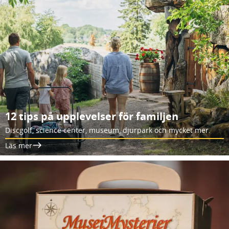
12 tips på upplevelser för familjen
Discgolf, science center, museum, djurpark och mycket mer.
Läs mer