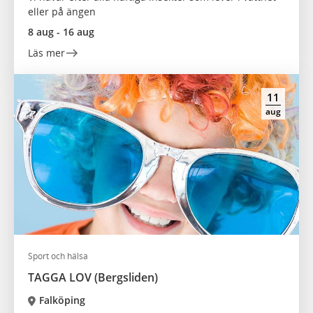
eller på ängen
8 aug - 16 aug
Läs mer
11
aug
Sport och hälsa
TAGGA LOV (Bergsliden)
Falköping