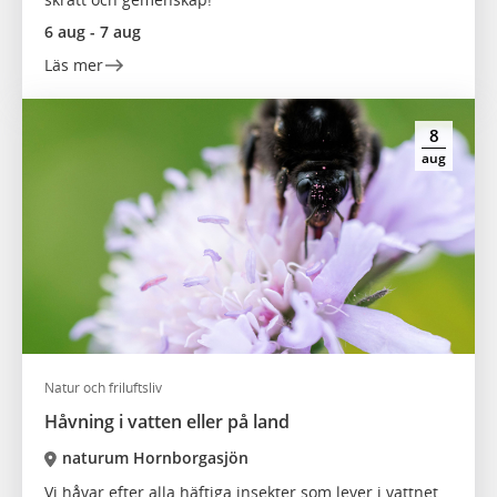
6 aug - 7 aug
Läs mer
8
aug
Natur och friluftsliv
Håvning i vatten eller på land
naturum Hornborgasjön
Vi håvar efter alla häftiga insekter som lever i vattnet