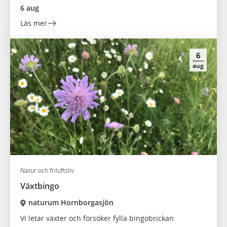
6 aug
Läs mer
6
aug
Natur och friluftsliv
Växtbingo
naturum Hornborgasjön
Vi letar växter och försöker fylla bingobrickan