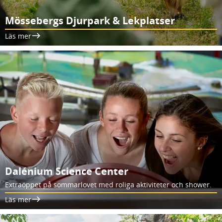
Mössebergs Djurpark & Lekplatser
Läs mer
Dalénium Science Center
Extraöppet på sommarlovet med roliga aktiviteter och shower.
Läs mer