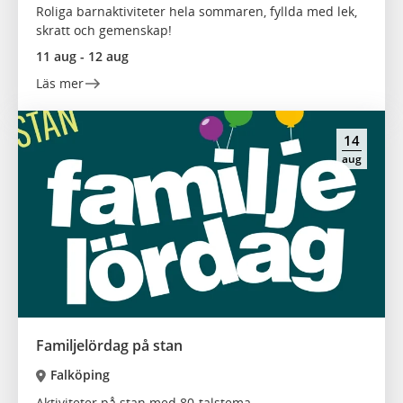
Roliga barnaktiviteter hela sommaren, fyllda med lek,
skratt och gemenskap!
11 aug - 12 aug
Läs mer
14
aug
Familjelördag på stan
Falköping
Aktiviteter på stan med 80-talstema