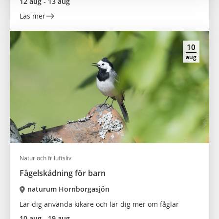
12 aug - 13 aug
Läs mer
10
aug
Natur och friluftsliv
Fågelskådning för barn
naturum Hornborgasjön
Lär dig använda kikare och lär dig mer om fåglar
10 aug - 19 aug