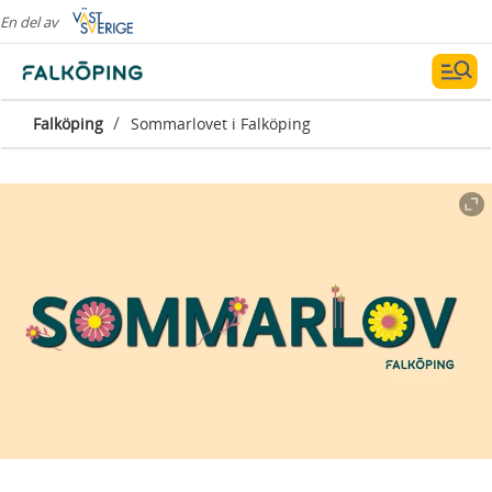
En del av
/
Falköping
Sommarlovet i Falköping