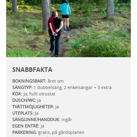
SNABBFAKTA
BOKNINGSBART:
året om
SÄNGTYP:
1 dubbelsäng, 2 enkelsängar + 3 extra
KÖK:
Ja, fullt utrustat
DUSCH/WC:
Ja
TVÄTTMÖJLIGHETER:
Ja
UTEPLATS:
Ja
SÄNGLINNE/HANDDUK:
ingår
EGEN ENTRÉ:
Ja
PARKERING:
gratis, på gårdsplanen