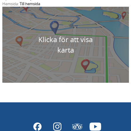
Hemsida:
Till hemsida
Klicka för att visa
karta