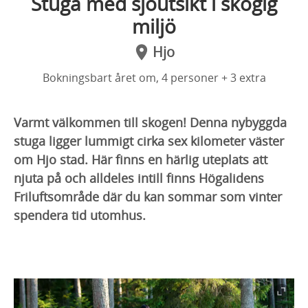
Stuga med sjöutsikt i skogig
miljö
Hjo
Bokningsbart året om, 4 personer + 3 extra
Varmt välkommen till skogen! Denna nybyggda
stuga ligger lummigt cirka sex kilometer väster
om Hjo stad. Här finns en härlig uteplats att
njuta på och alldeles intill finns Högalidens
Friluftsområde där du kan sommar som vinter
spendera tid utomhus.