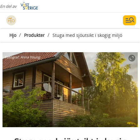
En del av
/
/
Hjo
Produkter
Stuga med sjöutsikt i skogig miljö
Fotograf:
Anna Young