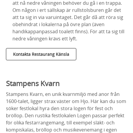
att nå nedre våningen behöver du gå i en trappa.
Om någon i ert sällskap är rullstolsburen går det
att ta sig in via varuintaget. Det går då att röra sig
obehindrat i lokalerna på övre plan (även
handikappanpassad toalett finns). För att ta sig till
nedre våningen krävs ett lyft.
Kontakta Restaurang Känsla
Stampens Kvarn
Stampens Kvarn, en unik kvarnmiljö med anor från
1600-talet, ligger strax väster om Hjo. Här kan du som
söker festlokal hyra den stora logen för fest och
bröllop. Den rustika festlokalen Logen passar perfekt
för olika festarrangemang, till exempel släkt- och
kompiskalas, bröllop och musikevenemang i egen