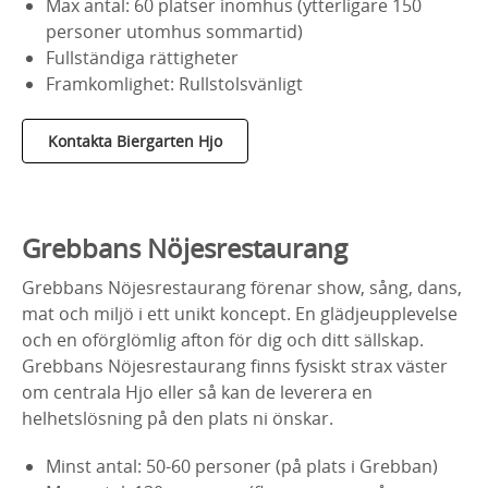
Max antal: 60 platser inomhus (ytterligare 150
personer utomhus sommartid)
Fullständiga rättigheter
Framkomlighet: Rullstolsvänligt
Kontakta Biergarten Hjo
Grebbans Nöjesrestaurang
Grebbans Nöjesrestaurang förenar show, sång, dans,
mat och miljö i ett unikt koncept. En glädjeupplevelse
och en oförglömlig afton för dig och ditt sällskap.
Grebbans Nöjesrestaurang finns fysiskt strax väster
om centrala Hjo eller så kan de leverera en
helhetslösning på den plats ni önskar.
Minst antal: 50-60 personer (på plats i Grebban)