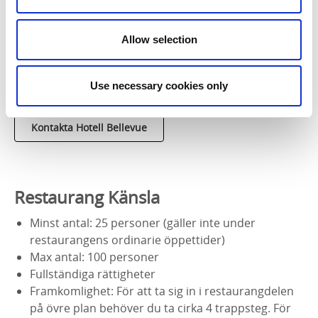
Hotell Bellevue
Minst antal: 20 personer (gäller inte under
Allow selection
restaurangens ordinarie öppettider)
Max antal: 250 personer
Use necessary cookies only
Rullstolsvänligt
Kontakta Hotell Bellevue
Restaurang Känsla
Minst antal: 25 personer (gäller inte under
restaurangens ordinarie öppettider)
Max antal: 100 personer
Fullständiga rättigheter
Framkomlighet: För att ta sig in i restaurangdelen
på övre plan behöver du ta cirka 4 trappsteg. För