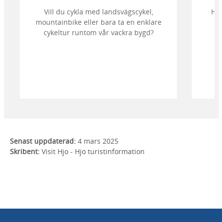
Vill du cykla med landsvägscykel,
Hit
mountainbike eller bara ta en enklare
cykeltur runtom vår vackra bygd?
Senast uppdaterad:
4 mars 2025
Skribent:
Visit Hjo - Hjo turistinformation