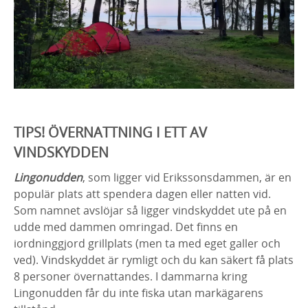
TIPS! ÖVERNATTNING I ETT AV
VINDSKYDDEN
Lingonudden
, som ligger vid Erikssonsdammen, är en
populär plats att spendera dagen eller natten vid.
Som namnet avslöjar så ligger vindskyddet ute på en
udde med dammen omringad. Det finns en
iordninggjord grillplats (men ta med eget galler och
ved). Vindskyddet är rymligt och du kan säkert få plats
8 personer övernattandes. I dammarna kring
Lingonudden får du inte fiska utan markägarens