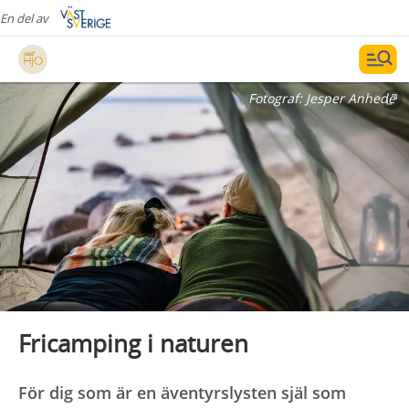
En del av
Fotograf:
Jesper Anhede
Fricamping i naturen
För dig som är en äventyrslysten själ som