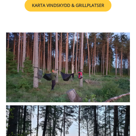
KARTA VINDSKYDD & GRILLPLATSER