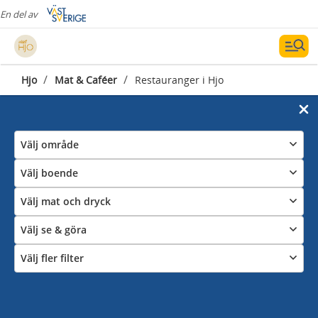
En del av
/
/
Hjo
Mat & Caféer
Restauranger i Hjo
Välj område
Välj boende
Välj mat och dryck
Välj se & göra
Välj fler filter
Restauranger i Hjo