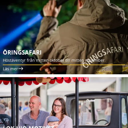
ÖRINGSAFARI
Höstäventyr från mitten oktober till mitten november.
Läs mer