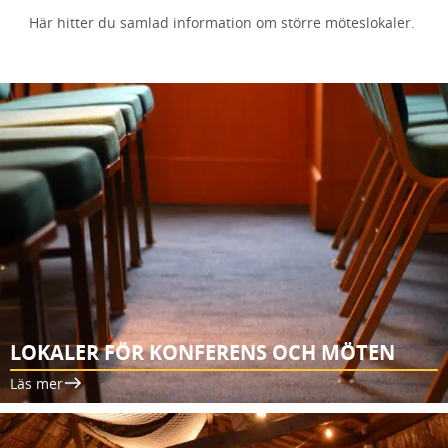
Här hitter du samlad information om större möteslokaler.
LOKALER FÖR KONFERENS OCH MÖTEN
Läs mer