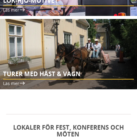
LOK-HJO-MOTIVET
Läs mer
TURER MED HÄST & VAGN
Läs mer
LOKALER FÖR FEST, KONFERENS OCH
MÖTEN