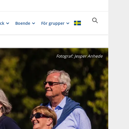
ck
Boende
För grupper
Fotograf:
Jesper Anhede