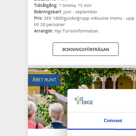
Tidsåtgång:
1 timma, 15 min
Bokningsbart:
juni - september
Pris:
SEK 1800/guide/grupp inklusive moms - upp
till 20 personer
Arrangör:
Hjo Turistinformation
BOKNINGSFÖRFRÅGAN
ÅRET RUNT
Consent