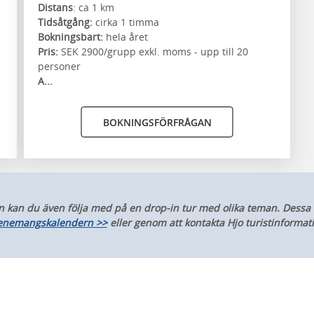
Distans
: ca 1 km
Tidsåtgång:
cirka 1 timma
Bokningsbart:
hela året
Pris:
SEK 2900/grupp exkl. moms - upp till 20
personer
A...
BOKNINGSFÖRFRÅGAN
an du även följa med på en drop-in tur med olika teman. Dessa hi
enemangskalendern >>
eller genom att kontakta Hjo turistinformat