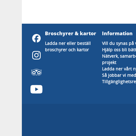
Broschyrer & kartor
Information
Ladda ner eller beställ
Vill du synas på 
broschyrer och kartor
Hjälp oss bli bät
Nätverk, samarb
projekt
Ladda ner vårt 
Så jobbar vi med
Tillgänglighetsr