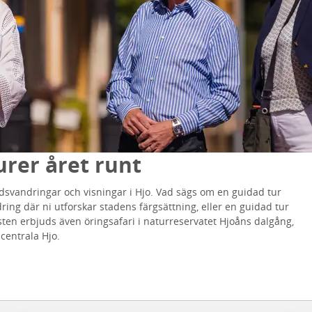
urer året runt
dsvandringar och visningar i Hjo. Vad sägs om en guidad tur
ng där ni utforskar stadens färgsättning, eller en guidad tur
ten erbjuds även öringsafari i naturreservatet Hjoåns dalgång,
 centrala Hjo.