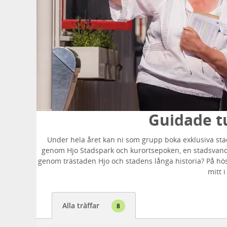
Guidade t
Under hela året kan ni som grupp boka exklusiva sta
genom Hjo Stadspark och kurortsepoken, en stadsvandri
genom trästaden Hjo och stadens långa historia? På hös
mitt i
Alla träffar
8