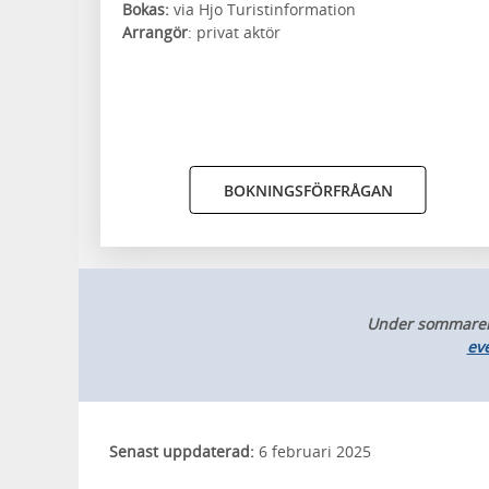
Bokas:
via Hjo Turistinformation
Arrangör
: privat aktör
BOKNINGSFÖRFRÅGAN
Under sommaren k
ev
Senast uppdaterad:
6 februari 2025