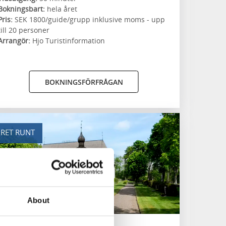
Bokningsbart:
hela året
Pris:
SEK 1800/guide/grupp inklusive moms - upp
till 20 personer
Arrangör:
Hjo Turistinformation
BOKNINGSFÖRFRÅGAN
RET RUNT
About