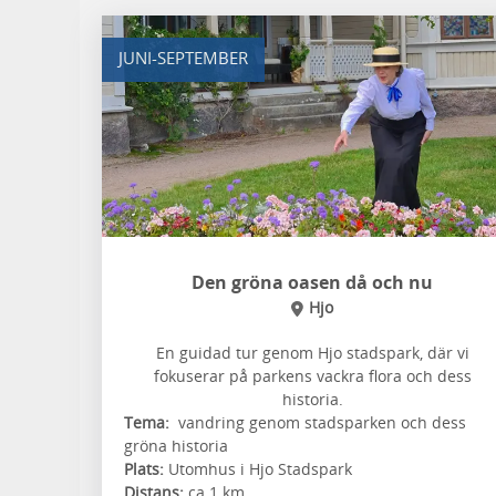
JUNI-SEPTEMBER
Den gröna oasen då och nu
Hjo
En guidad tur genom Hjo stadspark, där vi
fokuserar på parkens vackra flora och dess
historia.
Tema:
vandring genom stadsparken och dess
gröna historia
Plats:
Utomhus i Hjo Stadspark
Distans:
ca 1 km