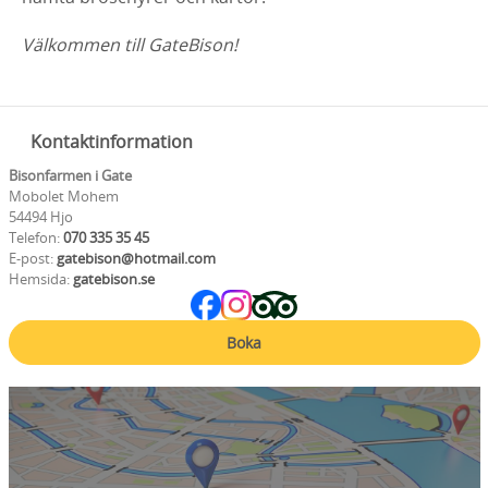
Välkommen till GateBison!
Kontaktinformation
Bisonfarmen i Gate
Mobolet Mohem
54494 Hjo
Telefon:
070 335 35 45
E-post:
gatebison@hotmail.com
Hemsida:
gatebison.se
Boka