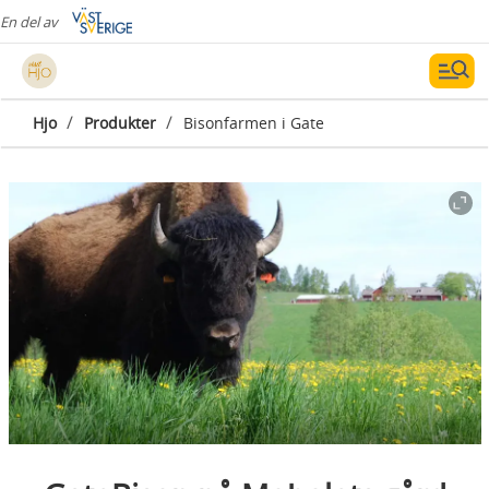
En del av
/
/
Hjo
Produkter
Bisonfarmen i Gate