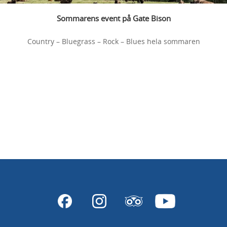
Sommarens event på Gate Bison
Country – Bluegrass – Rock – Blues hela sommaren