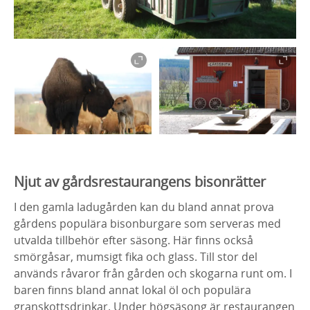
Njut av gårdsrestaurangens bisonrätter
I den gamla ladugården kan du bland annat prova
gårdens populära bisonburgare som serveras med
utvalda tillbehör efter säsong. Här finns också
smörgåsar, mumsigt fika och glass. Till stor del
används råvaror från gården och skogarna runt om. I
baren finns bland annat lokal öl och populära
granskottsdrinkar. Under högsäsong är restaurangen