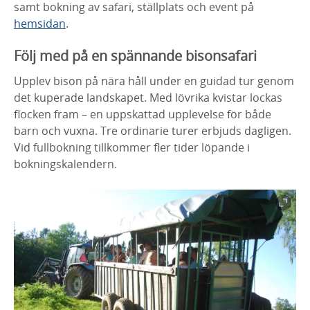
samt bokning av safari, ställplats och event på
hemsidan
.
Följ med på en spännande bisonsafari
Upplev bison på nära håll under en guidad tur genom
det kuperade landskapet. Med lövrika kvistar lockas
flocken fram – en uppskattad upplevelse för både
barn och vuxna. Tre ordinarie turer erbjuds dagligen.
Vid fullbokning tillkommer fler tider löpande i
bokningskalendern.