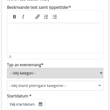
Beskrivande text samt öppettider*
p
Typ av evenemang*
--Välj bland ytterligare kategorier--
Startdatum *
Välj startdatum..