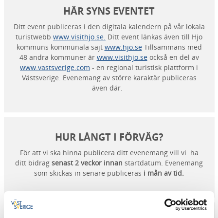
HÄR SYNS EVENTET
Ditt event publiceras i den digitala kalendern på vår lokala
turistwebb
www.visithjo.se.
Ditt event länkas även till Hjo
kommuns kommunala sajt
www.hjo.se
Tillsammans med
48 andra kommuner är
www.visithjo.se
också en del av
www.vastsverige.com
- en regional turistisk plattform i
Västsverige. Evenemang av större karaktär publiceras
även där.
HUR LÅNGT I FÖRVÄG?
För att vi ska hinna publicera ditt evenemang vill vi ha
ditt bidrag
senast 2 veckor innan
startdatum. Evenemang
som skickas in senare publiceras
i mån av tid.