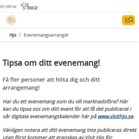
En del av
/
Hjo
Evenemangsarrangör
Tipsa om ditt evenemang!
Få fler personer att hitta dig och ditt
arrangemang!
Har du ett evenemang som du vill marknadsföra? Här
kan du tipsa oss om ditt event för att få det publicerat i
vår digitala evenemangskalender här på
www.visithjo.se
.
Vänligen notera att ditt evenemang inte publiceras direkt
utan först kommer att granskas av Visit Hjo för