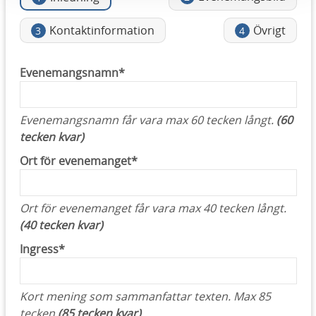
Kontaktinformation
Övrigt
3
4
Evenemangsnamn*
Evenemangsnamn får vara max 60 tecken långt.
(60
tecken kvar)
Ort för evenemanget*
Ort för evenemanget får vara max 40 tecken långt.
(40 tecken kvar)
Ingress*
Kort mening som sammanfattar texten. Max 85
tecken
(85 tecken kvar)