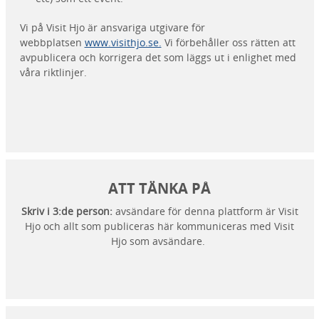
Vi på Visit Hjo är ansvariga utgivare för
webbplatsen
www.visithjo.se.
Vi förbehåller oss rätten att
avpublicera och korrigera det som läggs ut i enlighet med
våra riktlinjer.
ATT TÄNKA PÅ
Skriv i 3:de person:
avsändare för denna plattform är Visit
Hjo och allt som publiceras här kommuniceras med Visit
Hjo som avsändare.