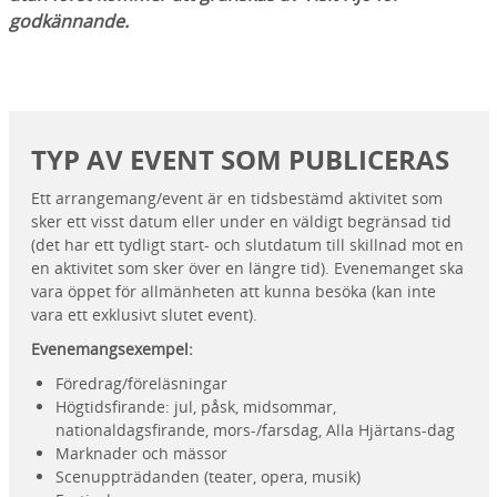
godkännande.
TYP AV EVENT SOM PUBLICERAS
Ett arrangemang/event är en tidsbestämd aktivitet som
sker ett visst datum eller under en väldigt begränsad tid
(det har ett tydligt start- och slutdatum till skillnad mot en
en aktivitet som sker över en längre tid). Evenemanget ska
vara öppet för allmänheten att kunna besöka (kan inte
vara ett exklusivt slutet event).
Evenemangsexempel:
Föredrag/föreläsningar
Högtidsfirande: jul, påsk, midsommar,
nationaldagsfirande, mors-/farsdag, Alla Hjärtans-dag
Marknader och mässor
Scenuppträdanden (teater, opera, musik)