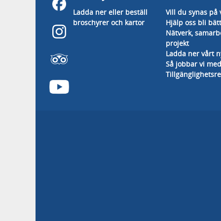
Ladda ner eller beställ
Vill du synas på 
broschyrer och kartor
Hjälp oss bli bät
Nätverk, samarb
projekt
Ladda ner vårt 
Så jobbar vi med
Tillgänglighetsr