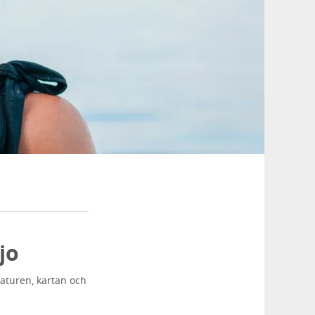
jo
aturen, kartan och