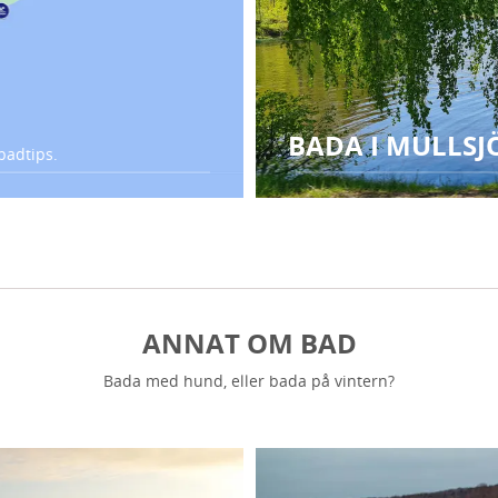
BADA I MULLSJ
badtips.
ANNAT OM BAD
Bada med hund, eller bada på vintern?