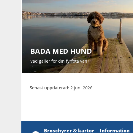
BADA MED HUND
Vad gäller för din fyrfota vän?
Senast uppdaterad:
2 juni 2026
Broschyrer & kartor
Information