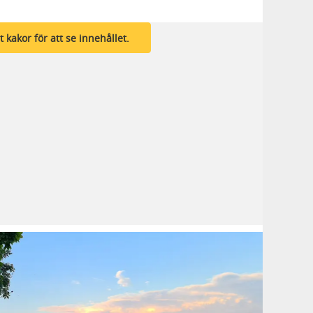
åt kakor för att se innehållet.