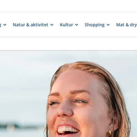
g
Natur & aktivitet
Kultur
Shopping
Mat & dry