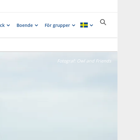
ck
Boende
För grupper
Fotograf:
Owl and Friends