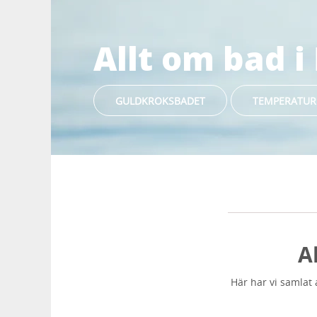
Allt om bad i
GULDKROKSBADET
TEMPERATUR 
A
Här har vi samlat