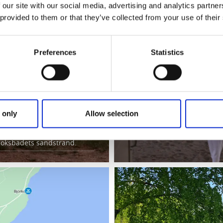
 our site with our social media, advertising and analytics partn
 provided to them or that they’ve collected from your use of their
Preferences
Statistics
EN BADHYTT
 only
Allow selection
en badhytt vid
oksbadets sandstrand.