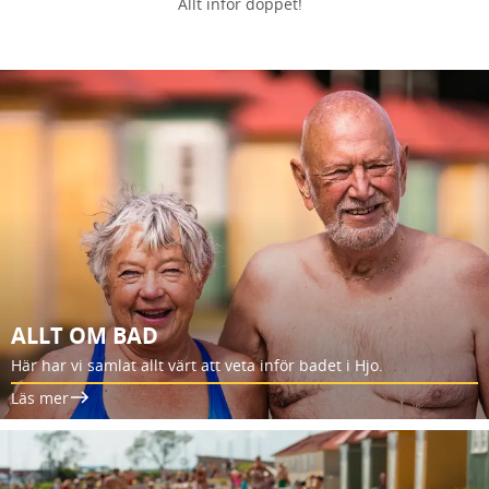
Allt inför doppet!
ALLT OM BAD
Här har vi samlat allt värt att veta inför badet i Hjo.
Läs mer