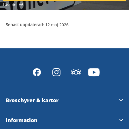
Läs mer
Senast uppdaterad:
12 maj 2026
Broschyrer & kartor
Ladda ner eller beställ broschyrer och kartor
Information