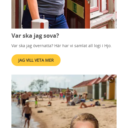
Var ska jag sova?
Var ska jag övernatta? Här har vi samlat all logi i Hjo.
JAG VILL VETA MER