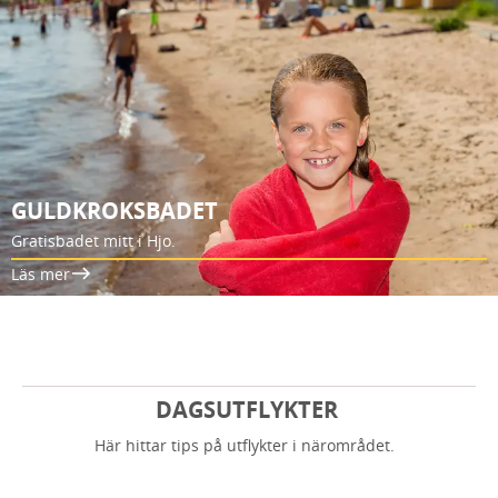
GULDKROKSBADET
Gratisbadet mitt i Hjo.
Läs mer
DAGSUTFLYKTER
Här hittar tips på utflykter i närområdet.