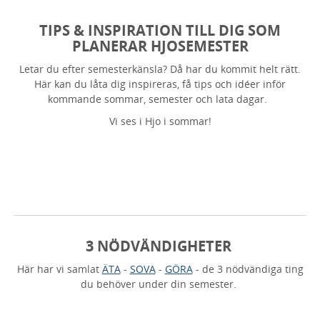
TIPS & INSPIRATION TILL DIG SOM
PLANERAR HJOSEMESTER
Letar du efter semesterkänsla? Då har du kommit helt rätt.
Här kan du låta dig inspireras, få tips och idéer inför
kommande sommar, semester och lata dagar.
Vi ses i Hjo i sommar!
3 NÖDVÄNDIGHETER
Här har vi samlat
ÄTA
-
SOVA
-
GÖRA
- de 3 nödvändiga ting
du behöver under din semester.