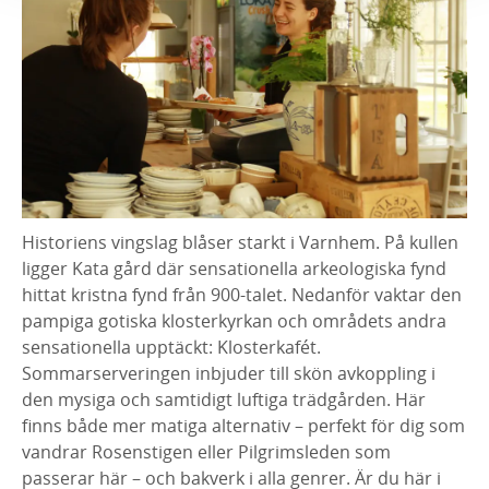
Historiens vingslag blåser starkt i Varnhem. På kullen
ligger Kata gård där sensationella arkeologiska fynd
hittat kristna fynd från 900-talet. Nedanför vaktar den
pampiga gotiska klosterkyrkan och områdets andra
sensationella upptäckt: Klosterkafét.
Sommarserveringen inbjuder till skön avkoppling i
den mysiga och samtidigt luftiga trädgården. Här
finns både mer matiga alternativ – perfekt för dig som
vandrar Rosenstigen eller Pilgrimsleden som
passerar här – och bakverk i alla genrer. Är du här i