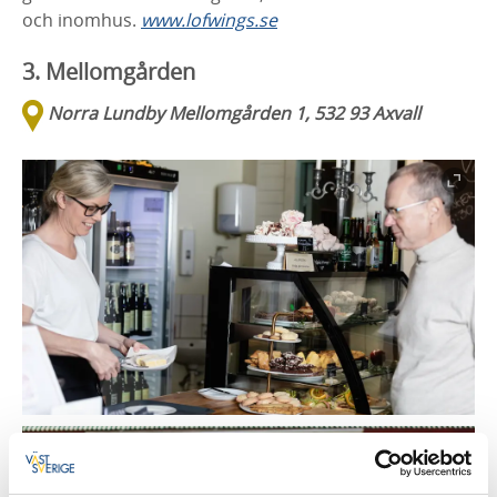
och inomhus.
www.lofwings.se
3. Mellomgården
Norra Lundby
Mellomgården 1, 532 93 Axvall