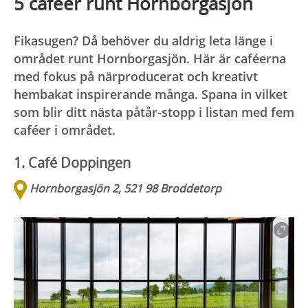
5 caféer runt Hornborgasjön
Fikasugen? Då behöver du aldrig leta länge i
området runt Hornborgasjön. Här är caféerna
med fokus på närproducerat och kreativt
hembakat inspirerande många. Spana in vilket
som blir ditt nästa påtår-stopp i listan med fem
caféer i området.
1. Café Doppingen
Hornborgasjön 2, 521 98 Broddetorp