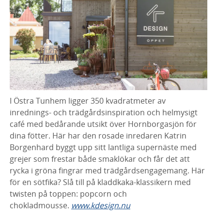
I Östra Tunhem ligger 350 kvadratmeter av
inrednings- och trädgårdsinspiration och helmysigt
café med bedårande utsikt över Hornborgasjön för
dina fötter. Här har den rosade inredaren Katrin
Borgenhard byggt upp sitt lantliga supernäste med
grejer som frestar både smaklökar och får det att
rycka i gröna fingrar med trädgårdsengagemang. Här
för en sötfika? Slå till på kladdkaka-klassikern med
twisten på toppen: popcorn och
chokladmousse.
www.kdesign.nu