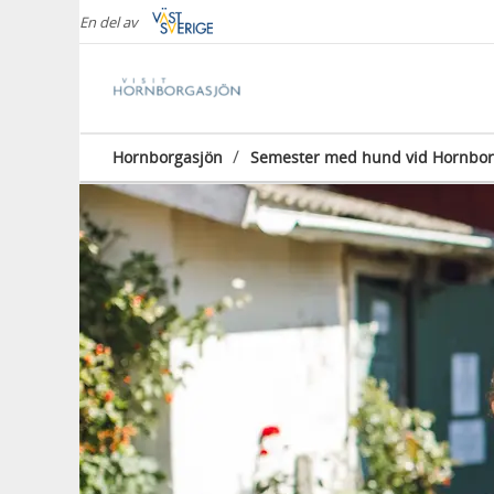
En del av
/
Hornborgasjön
Semester med hund vid Hornbor