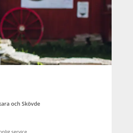
kara och Skövde
nlig service.