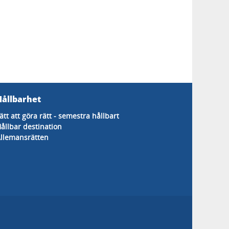
Hållbarhet
ätt att göra rätt - semestra hållbart
ållbar destination
llemansrätten