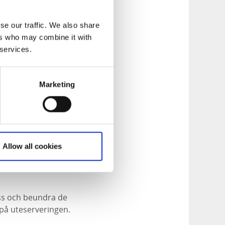
se our traffic. We also share
ers who may combine it with
 services.
Marketing
Allow all cookies
lass och beundra de
på uteserveringen.