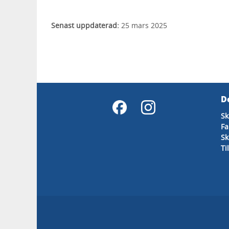
Senast uppdaterad:
25 mars 2025
D
Sk
Fa
Sk
Ti