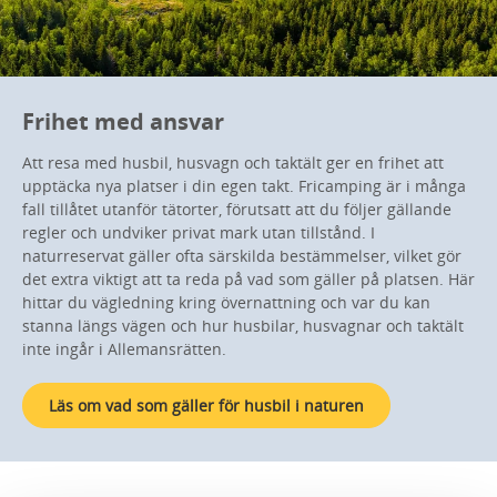
Frihet med ansvar
Att resa med husbil, husvagn och taktält ger en frihet att
upptäcka nya platser i din egen takt. Fricamping är i många
fall tillåtet utanför tätorter, förutsatt att du följer gällande
regler och undviker privat mark utan tillstånd. I
naturreservat gäller ofta särskilda bestämmelser, vilket gör
det extra viktigt att ta reda på vad som gäller på platsen. Här
hittar du vägledning kring övernattning och var du kan
stanna längs vägen och hur husbilar, husvagnar och taktält
inte ingår i Allemansrätten.
Läs om vad som gäller för husbil i naturen