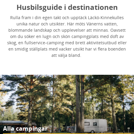
Husbilsguide i destinationen
Rulla fram i din egen takt och upptäck
Läckö-Kinnekulle
s
unika natur och utsikter. Här möts Vänerns vatten,
blommande landskap och upplevelser att minnas. Oavsett
om du söker en lugn och skön campingplats med doft av
skog, en fullservice-camping med brett aktivitetsutbud eller
en smidig ställplats med vacker utsikt har vi flera boenden
att välja bland.
Alla campingar