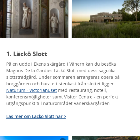
1. Läckö Slott
På en udde i Ekens skärgård i Vänern kan du besöka
Magnus De la Gardies Läckö Slott med dess sagolika
slottsträdgård. Under sommaren arrangeras opera på
borggården och bara ett stenkast från slottet ligger
Naturum - Victoriahuset
med restaurang, hotell,
konferensmöjligheter samt Visitor Centre - en perfekt
utgångspunkt till naturområdet Vänerskärgården.
Läs mer om Läckö Slott här >