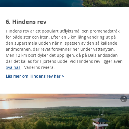
6. Hindens rev
Hindens rev är ett populärt utflyktsmål och promenadstråk
för både stor och liten. Efter en 5 km lång vandring ut på
den supersmala udden når ni spetsen av den så kallande
ändmoränen, där revet försvinner ner under vattenytan.
Men 12 km bort dyker det upp igen, då på Dalslandssidan
där det kallas för Hjortens udde. Vid Hindens rev ligger även
Svalnäs
- Vänerns riviera.
Läs mer om Hindens rev här >