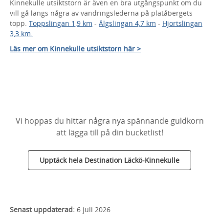
Kinnekulle utsiktstorn är även en bra utgångspunkt om du
vill gå längs några av vandringslederna på platåbergets
topp.
Toppslingan 1,9 km
-
Älgslingan 4,7 km
-
Hjortslingan
3,3 km.
Läs mer om Kinnekulle utsiktstorn här >
Vi hoppas du hittar några nya spännande guldkorn
att lägga till på din bucketlist!
Upptäck hela Destination Läckö-Kinnekulle
Senast uppdaterad:
6 juli 2026