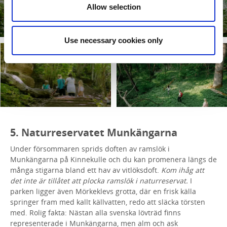
Allow selection
Use necessary cookies only
5. Naturreservatet Munkängarna
Under försommaren sprids doften av ramslök i
Munkängarna på Kinnekulle och du kan promenera längs de
många stigarna bland ett hav av vitlöksdoft.
Kom ihåg att
det inte är tillåtet att plocka ramslök i naturreservat.
I
parken ligger även Mörkeklevs grotta, där en frisk källa
springer fram med kallt källvatten, redo att släcka törsten
med. Rolig fakta: Nästan alla svenska lövträd finns
representerade i Munkängarna, men alm och ask