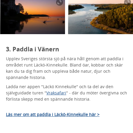
3. Paddla i Vänern
Upplev Sveriges största sjö på nära håll genom att paddla i
området runt Läckö-Kinnekulle. Bland öar, kobbar och skär
kan du ta dig fram och uppleva både natur, djur och
spännande historia.
Ladda ner appen "Läckö Kinnekulle" och ta del av den
självguidade turen "
Vraksafari
" - där du möter övergivna och
förlista skepp med en spännande historia.
Läs mer om att paddla i Läckö-Kinnekulle här >