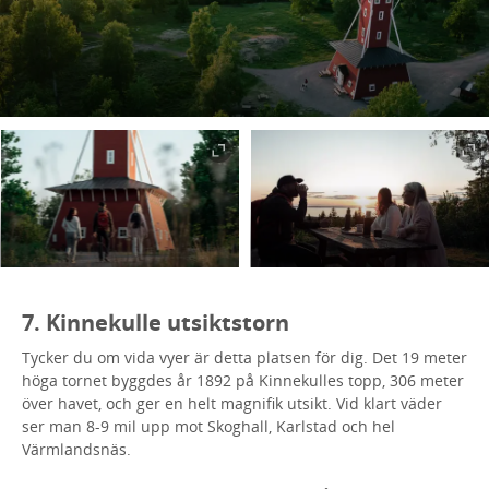
7. Kinnekulle utsiktstorn
Tycker du om vida vyer är detta platsen för dig. Det 19 meter
höga tornet byggdes år 1892 på Kinnekulles topp, 306 meter
över havet, och ger en helt magnifik utsikt. Vid klart väder
ser man 8-9 mil upp mot Skoghall, Karlstad och hel
Värmlandsnäs.