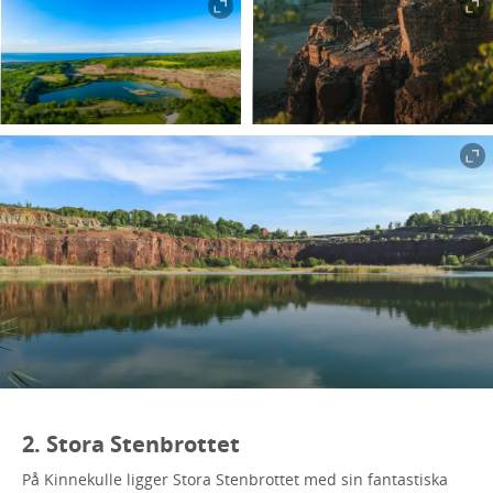
2. Stora Stenbrottet
På Kinnekulle ligger Stora Stenbrottet med sin fantastiska