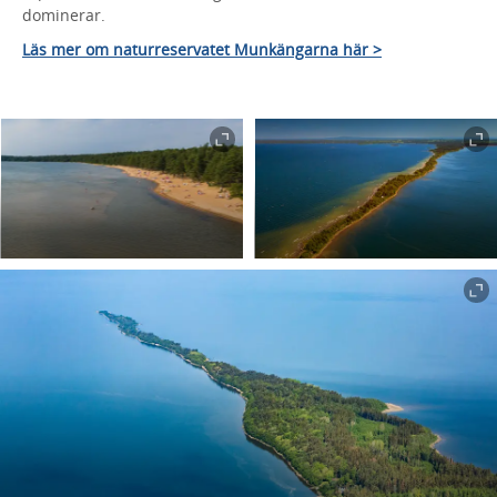
dominerar.
Läs mer om naturreservatet Munkängarna här >