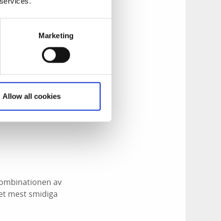
 services.
Marketing
Allow all cookies
 kombinationen av
det mest smidiga