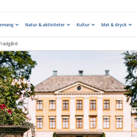
nemang
Natur & aktiviteter
Kultur
Mat & dryck
 Trädgård