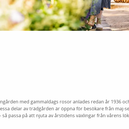
ngården med gammaldags rosor anlades redan år 1936 och 
 Dessa delar av trädgården är öppna för besökare från maj
 så passa på att njuta av årstidens växlingar från vårens lök