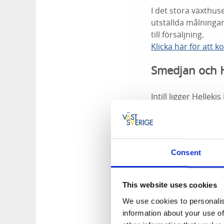
I det stora växthu
utställda målningar
till försäljning.
Klicka här för att k
Smedjan och H
Intill ligger Hellek
ramslökssoppa. Den 
släktkalas och andra
Consent
This website uses cookies
We use cookies to personalis
information about your use of