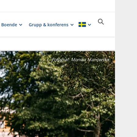
Boende
Grupp & konferens
Fotograf:
Monika Manowska