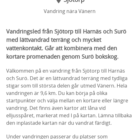
Vandring nära Vänern
Vandringsled från Sjötorp till Harnäs och Surö
med lättvandrad terräng och mycket
vattenkontakt. Går att kombinera med den
kortare promenaden genom Surö bokskog.
Välkommen på en vandring från Sjötorp till Harnäs
och Surö. Det är en lättvandrad terräng med tydliga
stigar som till största delen går utmed Vänern. Hela
vandringen är 9,6 km. Du kan börja på olika
startpunkter och välja mellan en kortare eller längre
vandring. Det finns även kartor att låna vid
elljusspåret, markerat med I på kartan. Lämna tillbaka
den inplastade kartan när du vandrat färdigt.
Under vandringen passerar du platser som