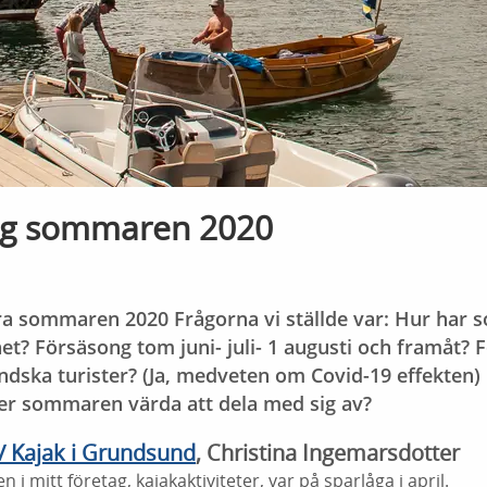
g sommaren 2020
a sommaren 2020 Frågorna vi ställde var: Hur har 
et? Försäsong tom juni- juli- 1 augusti och framåt? 
ndska turister? (Ja, medveten om Covid-19 effekten)
er sommaren värda att dela med sig av?
/ Kajak i Grundsund
, Christina Ingemarsdotter
 mitt företag, kajakaktiviteter, var på sparlåga i april.