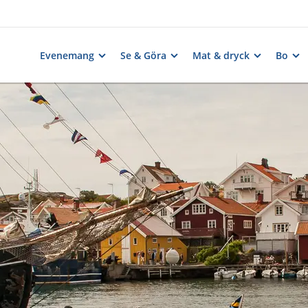
Evenemang
Se & Göra
Mat & dryck
Bo