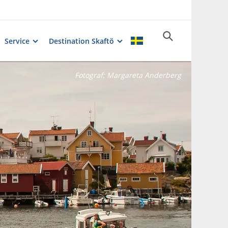
Service
Destination Skaftö
Fotograf:
Margareta Anderberg