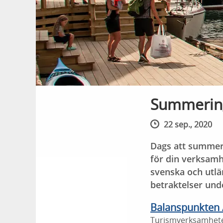
Summerin
22 sep., 2020
Dags att summer
för din verksamh
svenska och utlä
betraktelser und
Balanspunkten 
Turismverksamheten i