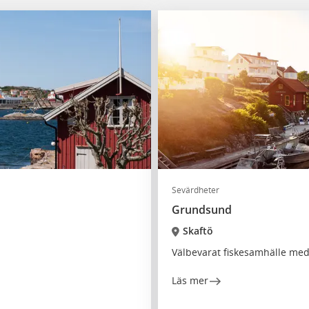
Sevärdheter
Grundsund
Skaftö
Välbevarat fiskesamhälle me
Läs mer