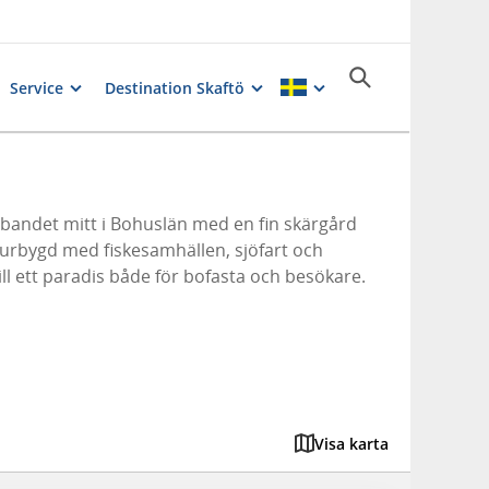
Service
Destination Skaftö
avsbandet mitt i Bohuslän med en fin skärgård
urbygd med fiskesamhällen, sjöfart och
ll ett paradis både för bofasta och besökare.
Visa karta