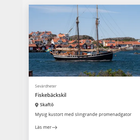
Sevärdheter
Fiskebäckskil
Skaftö
Mysig kustort med slingrande promenadgator
Läs mer