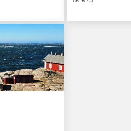
Läs mer