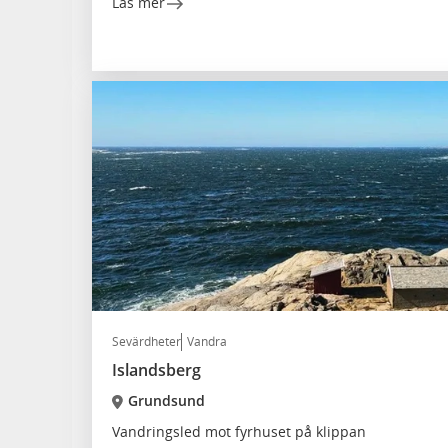
Läs mer
Sevärdheter
Vandra
Islandsberg
Grundsund
Vandringsled mot fyrhuset på klippan