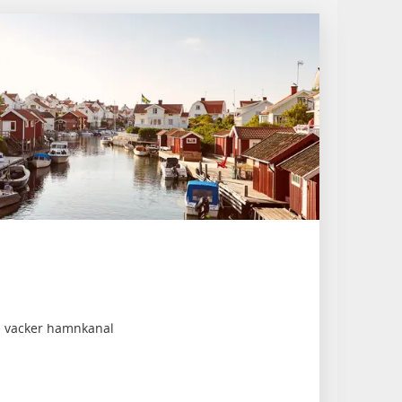
d vacker hamnkanal