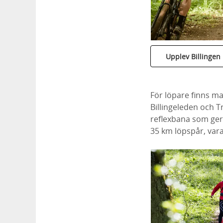
Upplev Billingen 
För löpare finns m
Billingeleden och Tr
reflexbana som ger
35 km löpspår, vara