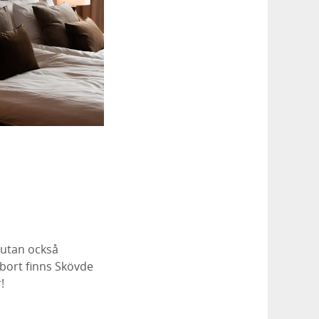
 utan också
bort finns Skövde
!