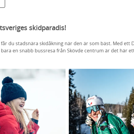
stsveriges skidparadis!
får du stadsnära skidåkning när den är som bäst. Med ett D
 bara en snabb bussresa från Skövde centrum är det här ett 