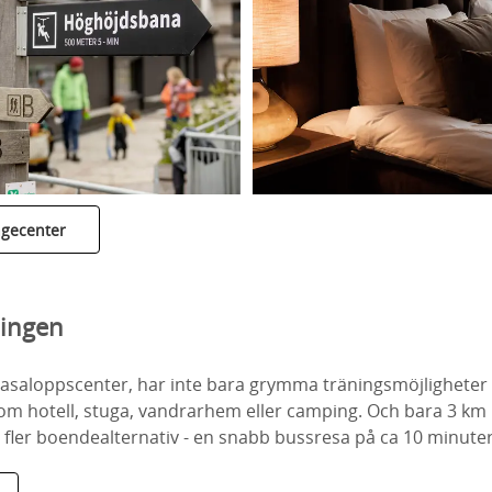
ngecenter
lingen
lt Vasaloppscenter, har inte bara grymma träningsmöjligheter
om hotell, stuga, vandrarhem eller camping. Och bara 3 km 
ler boendealternativ - en snabb bussresa på ca 10 minuter