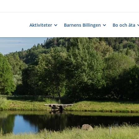
Aktiviteter
Barnens Billingen
Bo och äta