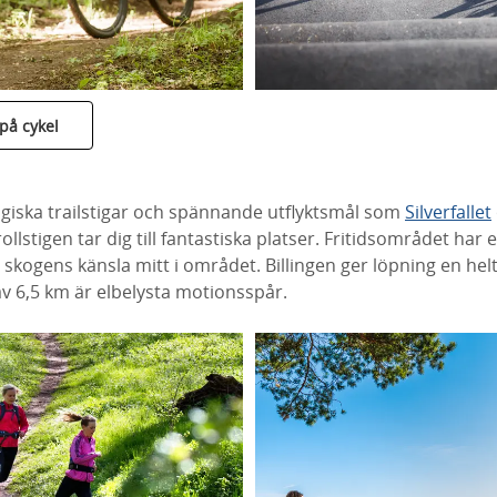
på cykel
agiska trailstigar och spännande utflyktsmål som
Silverfallet
ollstigen tar dig till fantastiska platser. Fritidsområdet har 
 skogens känsla mitt i området. Billingen ger löpning en he
v 6,5 km är elbelysta motionsspår.