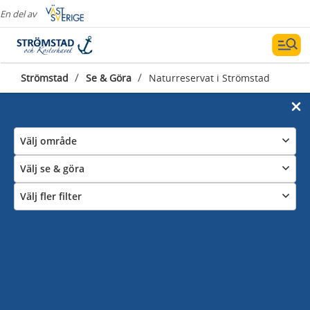
En del av
/
/
Strömstad
Se & Göra
Naturreservat i Strömstad
Välj område
Välj se & göra
Välj fler filter