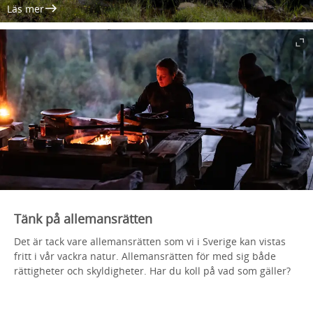
Läs mer
Tänk på allemansrätten
Det är tack vare allemansrätten som vi i Sverige kan vistas
fritt i vår vackra natur. Allemansrätten för med sig både
rättigheter och skyldigheter. Har du koll på vad som gäller?