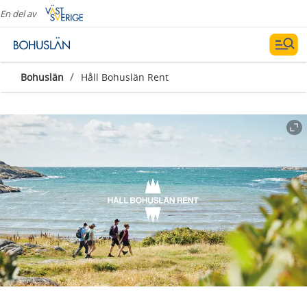
En del av
/
Bohuslän
Håll Bohuslän Rent