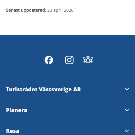
Senast uppdaterad:
23 april 2026
Turistrådet Västsverige AB
Tipsa om evenemang
Planera
Mediabank
Nyhetsbrev från Västsverige
Resa