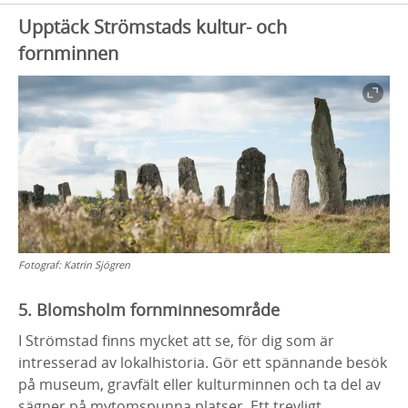
Upptäck Strömstads kultur- och
fornminnen
Fotograf:
Katrin Sjögren
5. Blomsholm fornminnesområde
I Strömstad finns mycket att se, för dig som är
intresserad av lokalhistoria. Gör ett spännande besök
på museum, gravfält eller kulturminnen och ta del av
sägner på mytomspunna platser. Ett trevligt