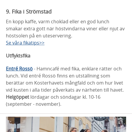
9. Fika i Strömstad
En kopp kaffe, varm choklad eller en god lunch
smakar extra gott när höstvindarna viner eller njut av
höstsolen på en uteservering.
Se våra fikatips>>
Utflyktsfika
Entré Rossö
- Hamncafé med fika, enklare rätter och
lunch. Vid entré Rossö finns en utställning som
berättar om Kosterhavets mångfald och om hur livet
vid kusten i alla tider påverkats av närheten till havet.
Helgöppet
lördagar och söndagar kl. 10-16
(september - november).