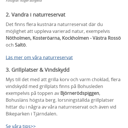
Fotograf:
Roger Borgelid
2. Vandra i naturreservat
Det finns flera kustnära naturreservat där du
möjlighet att uppleva varierad natur, exempelvis
Nötholmen, Kosteröarna, Kockholmen
- Västra Rossö
och
Saltö
.
Läs mer om våra naturreservat
3. Grillplatser & Vindskydd
Mys till det med att grilla korv och varm choklad, flera
vindskydd med grillplats finns på Bohusleden
exempelvis på toppen av
Björnerödspiggen
,
Bohusläns högsta berg. Iorsningställda grillplatser
hittar du i några av våra naturreservat och även vid
Bikeparken i Tjärndalen.
Se våra tips>>