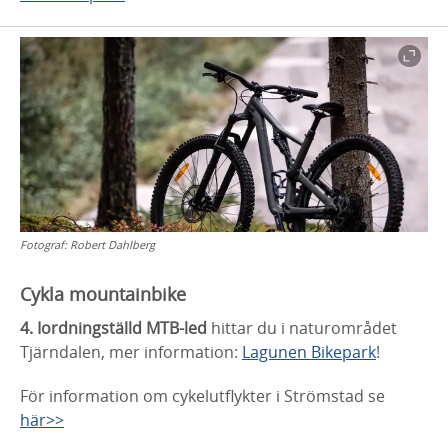
Fotograf:
Robert Dahlberg
Cykla mountainbike
4. Iordningställd MTB-led
hittar du i naturområdet
Tjärndalen, mer information:
Lagunen Bikepark
!
För information om cykelutflykter i Strömstad se
här>>