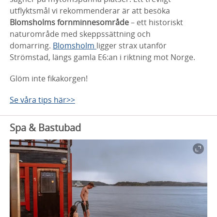
utflyktsmål vi rekommenderar är att besöka
Blomsholms fornminnesområde
– ett historiskt
naturområde med skeppssättning och
domarring.
Blomsholm
ligger strax utanför
Strömstad, längs gamla E6:an i riktning mot Norge.
Glöm inte fikakorgen!
Se våra tips här>>
Spa & Bastubad