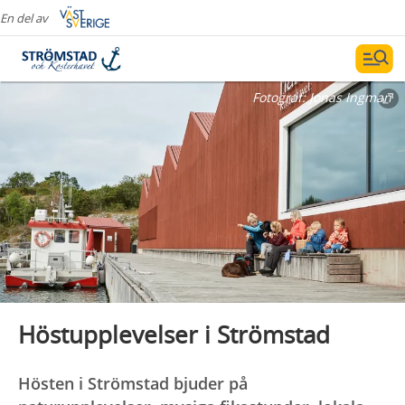
En del av
Fotograf:
Jonas Ingman
Höstupplevelser i Strömstad
Hösten i Strömstad bjuder på