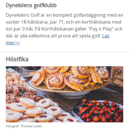
Dynekilens golfklubb
Dynekilens Golf är en komplett golfanläggning med en
vacker 18-hålsbana, par 71, och en korthålsbana med
6st par 3 hål. På Korthålsbanan gäller "Pay n Play" och
där är alla välkomna att prova att spela golf.
Läs
mer>>
Höstfika
Fotograf:
Thomas Lotter