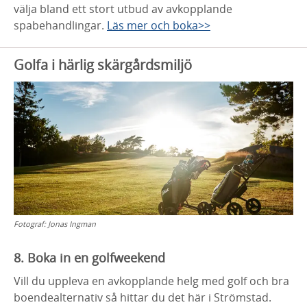
välja bland ett stort utbud av avkopplande
spabehandlingar.
Läs mer och boka>>
Golfa i härlig skärgårdsmiljö
Fotograf:
Jonas Ingman
8. Boka in en golfweekend
Vill du uppleva en avkopplande helg med golf och bra
boendealternativ så hittar du det här i Strömstad.