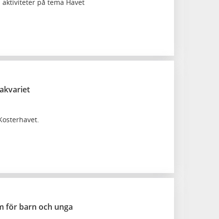
 aktiviteter på tema Havet
akvariet
Kosterhavet.
för barn och unga