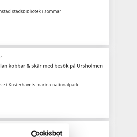
ömstad stadsbibliotek i sommar
er
llan kobbar & skär med besök på Ursholmen
se i Kosterhavets marina nationalpark