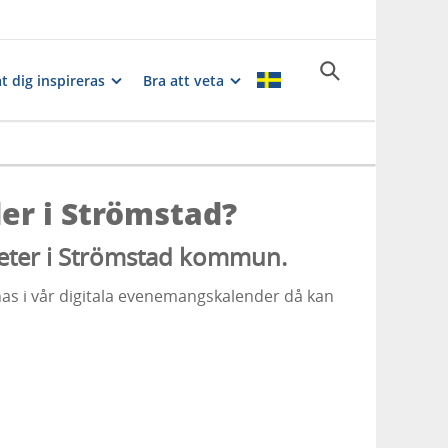
t dig inspireras
Bra att veta
r i Strömstad?
teter i Strömstad kommun.
nas i vår digitala evenemangskalender då kan