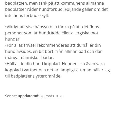
badplatsen, men tänk på att kommunens allmänna
badplatser råder hundförbud. Följande gäller om det
inte finns förbudsskylt:
•Viktigt att visa hänsyn och tänka på att det finns
personer som är hundrädda eller allergiska mot
hundar.
•För allas trivsel rekommenderas att du håller din
hund avsides, en bit bort, från allmän bad och där
många människor badar.
•Håll alltid din hund kopplad. Hunden ska även vara
kopplad i vattnet och det är lämpligt att man håller sig
till badplatsens ytterområde.
Senast uppdaterad:
28 mars 2026