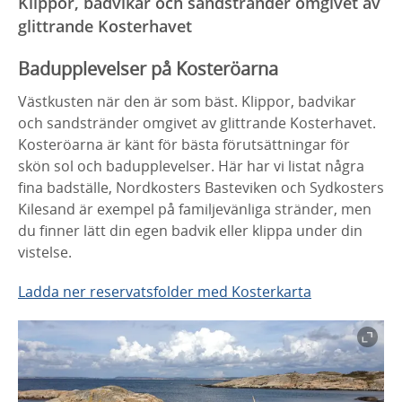
Klippor, badvikar och sandstränder omgivet av
glittrande Kosterhavet
Badupplevelser på Kosteröarna
Västkusten när den är som bäst. Klippor, badvikar
och sandstränder omgivet av glittrande Kosterhavet.
Kosteröarna är känt för bästa förutsättningar för
skön sol och badupplevelser. Här har vi listat några
fina badställe, Nordkosters Basteviken och Sydkosters
Kilesand är exempel på familjevänliga stränder, men
du finner lätt din egen badvik eller klippa under din
vistelse.
Ladda ner reservatsfolder med Kosterkarta