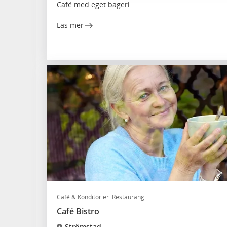
Café med eget bageri
Läs mer
Café & Konditorier
Restaurang
Café Bistro
Strömstad