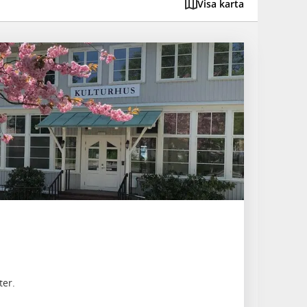
Visa karta
ter.