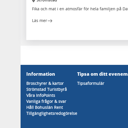
Fika och mat i en atmosfär för hela familjen på Da
Läs mer
Information
Tipsa om ditt evene
Broschyrer & kartor
Tipsaformulär
Strömstad Turistbyrå
Våra InfoPoints
Vanliga frågor & svar
Håll Bohuslän Rent
Tillgänglighetsredogörelse