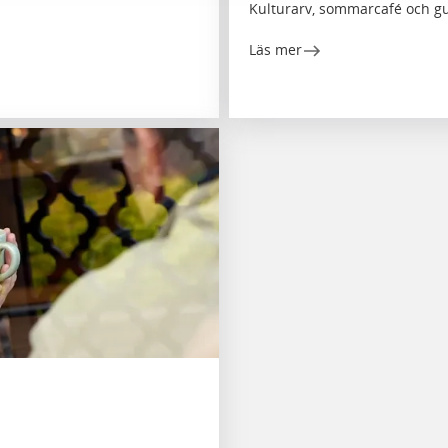
Kulturarv, sommarcafé och g
Läs mer