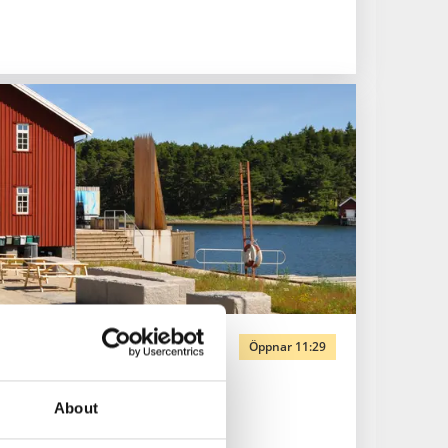
Öppnar 11:29
About
avsutställning