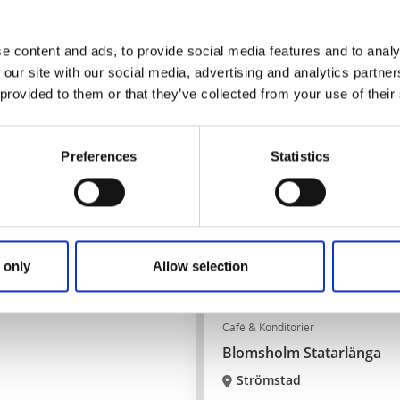
Läs mer
e content and ads, to provide social media features and to analy
 our site with our social media, advertising and analytics partn
 provided to them or that they’ve collected from your use of their
Preferences
Statistics
 only
Allow selection
Café & Konditorier
Blomsholm Statarlänga
Strömstad