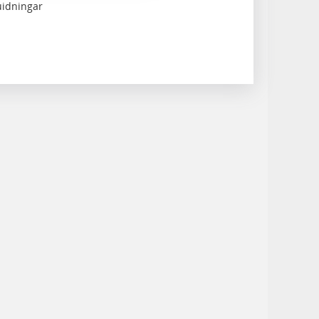
uidningar