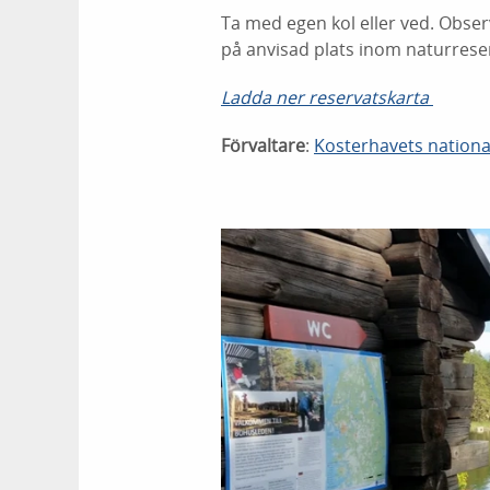
Ta med egen kol eller ved. Observ
på anvisad plats inom naturrese
Ladda ner reservatskarta
Förvaltare
:
Kosterhavets nation