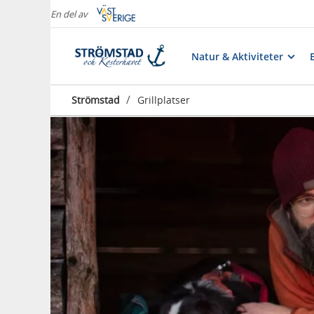
En del av
Natur & Aktiviteter
/
Strömstad
Grillplatser