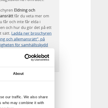
oschyren
Eldning och
ansrätt
får du veta mer om
u får och inte får elda i
en och hur du gör det på ett
t sätt.
Ladda ner broschyren
ing och allemansrätt", på
igheten för samhällsskydd
beredskaps webbplats
About
se our traffic. We also share
ers who may combine it with