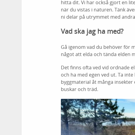
hitta dit. Vi har också gjort en li
när du vistas i naturen. Tänk äve
ni delar på utrymmet med andra
Vad ska jag ha med?
Gå igenom vad du behöver för ma
något att elda och tända elden 
Det finns ofta ved vid ordnade 
och ha med egen ved ut. Ta inte 
byggmaterial åt många insekter oc
buskar och träd.