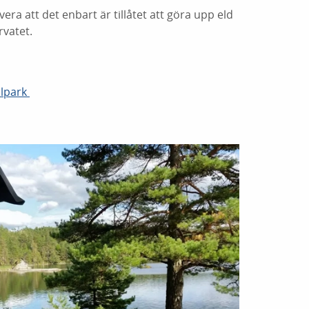
era att det enbart är tillåtet att göra upp eld
rvatet.
alpark