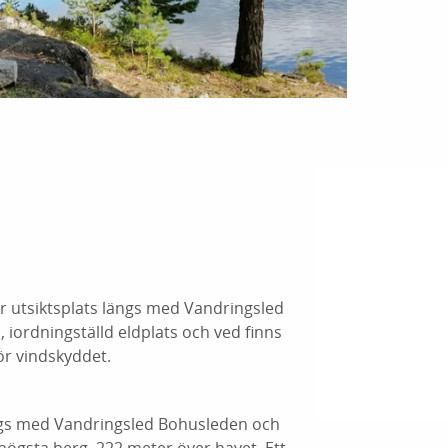
er utsiktsplats längs med Vandringsled
 iordningställd eldplats och ved finns
ör vindskyddet.
ngs med Vandringsled Bohusleden och