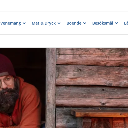
Evenemang
Mat & Dryck
Boende
Besöksmål
Lå