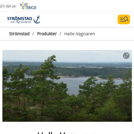
En del av
/
/
Strömstad
Produkter
Halle-Vagnaren