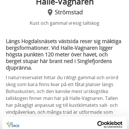
Halle-Vagnaren
Strömstad
Kust och gammal vresig tallskog
Längs Hogdalsnäsets västsida reser sig mäktiga
bergsformationer. Vid Halle-Vagnaren ligger
högsta punkten 120 meter över havet, och
berget stupar här brant ned i Singlefjordens
djupränna.
I naturreservatet hittar du riktigt gammal och orörd
skog som bara finns kvar på ett fåtal platser längs
Bohuskusten, och den kanske mest urskogslika
tallskogen finner man här på Halle-Vagnaren. Tallen
har påtagligt anpassat sig till kustklimatets salt- och
vindpåverkan, och många träd är utformade som
extrema vrestallar.