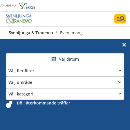
En del av
/
Svenljunga & Tranemo
Evenemang
Välj datum
Välj fler filter
Välj område
Välj kategori
Dölj återkommande träffar