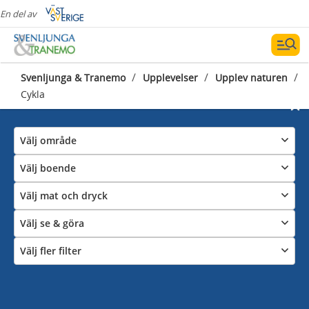
En del av
/
/
/
Svenljunga & Tranemo
Upplevelser
Upplev naturen
Cykla
Välj område
Välj boende
Välj mat och dryck
Välj se & göra
Välj fler filter