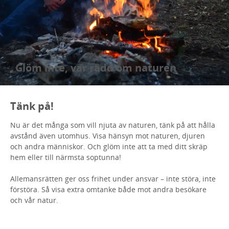
Glöm inte, var rädd om naturen
Tänk på!
Nu är det många som vill njuta av naturen, tänk på att hålla
avstånd även utomhus. Visa hänsyn mot naturen, djuren
och andra människor. Och glöm inte att ta med ditt skräp
hem eller till närmsta soptunna!
Allemansrätten ger oss frihet under ansvar – inte störa, inte
förstöra. Så visa extra omtanke både mot andra besökare
och vår natur.
Läs allemansrätten