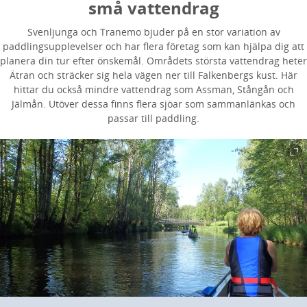
små vattendrag
Svenljunga och Tranemo bjuder på en stor variation av
paddlingsupplevelser och har flera företag som kan hjälpa dig att
planera din tur efter önskemål. Områdets största vattendrag heter
Ätran och sträcker sig hela vägen ner till Falkenbergs kust. Här
hittar du också mindre vattendrag som Assman, Stångån och
Jälmån. Utöver dessa finns flera sjöar som sammanlänkas och
passar till paddling.