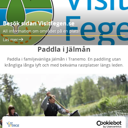
Besök sidan Visitfegen.se
All information om området på en plats!
Läs mer
Paddla i Jälmån
Paddla i familjevänliga Jälmån i Tranemo. En paddling utan
krångliga långa lyft och med bekväma rastplatser längs leden.