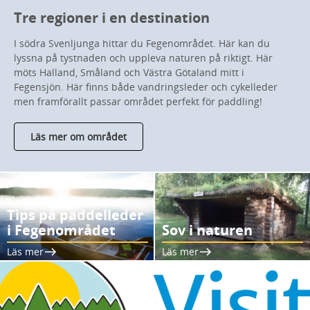
Tre regioner i en destination
I södra Svenljunga hittar du Fegenområdet. Här kan du
lyssna på tystnaden och uppleva naturen på riktigt. Här
möts Halland, Småland och Västra Götaland mitt i
Fegensjön. Här finns både vandringsleder och cykelleder
men framförallt passar området perfekt för paddling!
Läs mer om området
Tips på paddelleder
i Fegenområdet
Sov i naturen
Läs mer
Läs mer