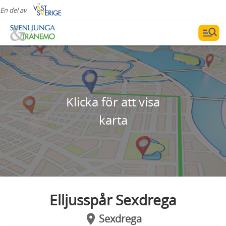
En del av
Klicka för att visa
karta
Elljusspår Sexdrega
Sexdrega