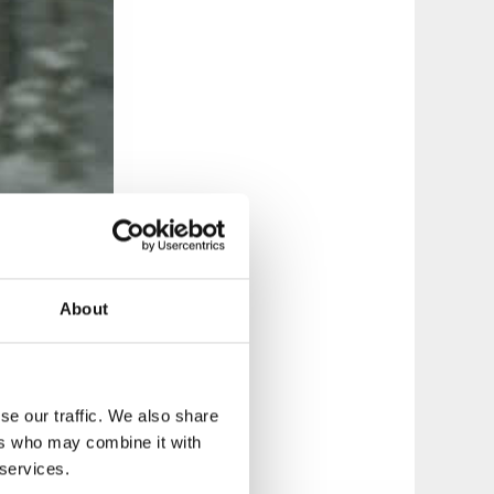
About
se our traffic. We also share
ers who may combine it with
 services.