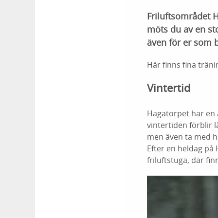
Friluftsområdet H
möts du av en st
även för er som b
Här finns fina trä
Vintertid
Hagatorpet har en a
vintertiden förblir
men även ta med hel
Efter en heldag på 
friluftstuga, där 