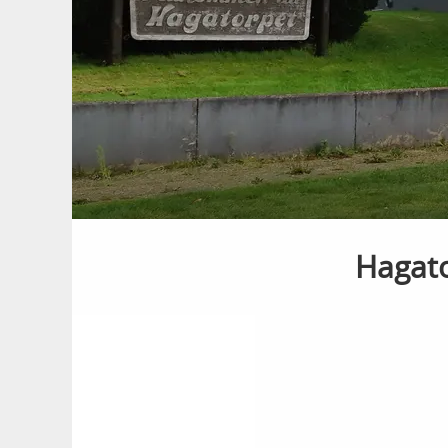
Hagato