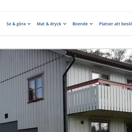
Se & göra
Mat & dryck
Boende
Platser att besö