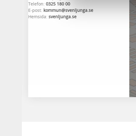
Telefon:
0325 180 00
E-post:
kommun@svenljunga.se
Hemsida:
svenljunga.se