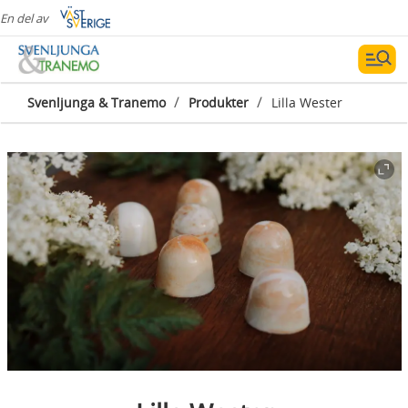
En del av
/
/
Svenljunga & Tranemo
Produkter
Lilla Wester