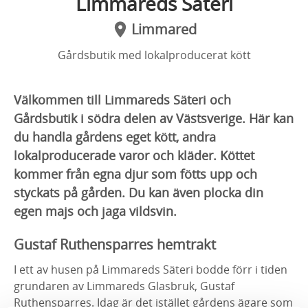
Limmareds Säteri
Limmared
Gårdsbutik med lokalproducerat kött
Välkommen till Limmareds Säteri och
Gårdsbutik i södra delen av Västsverige. Här kan
du handla gårdens eget kött, andra
lokalproducerade varor och kläder. Köttet
kommer från egna djur som fötts upp och
styckats på gården. Du kan även plocka din
egen majs och jaga vildsvin.
Gustaf Ruthensparres hemtrakt
I ett av husen på Limmareds Säteri bodde förr i tiden
grundaren av Limmareds Glasbruk, Gustaf
Ruthensparres. Idag är det istället gårdens ägare som