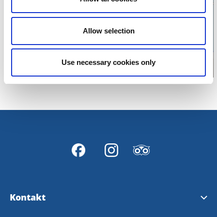
Klicka för att visa
karta
Allow selection
Use necessary cookies only
Kontakt