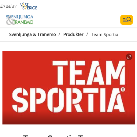
En del av
/
/
Svenljunga & Tranemo
Produkter
Team Sportia